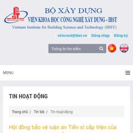
vkhcnxd@ibst.vn
Đăng nhập
Đăng ký
MENU
TIN HOẠT ĐỘNG
Trang chủ
Tin tức
Tin hoạt động
Hội đồng bảo vệ luận án Tiến sĩ cấp Viện của