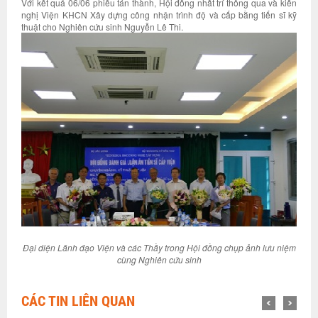
Với kết quả 06/06 phiếu tán thành, Hội đồng nhất trí thông qua và kiến
nghị Viện KHCN Xây dựng công nhận trình độ và cấp bằng tiến sĩ kỹ
thuật cho Nghiên cứu sinh Nguyễn Lê Thi.
Đại diện Lãnh đạo Viện và các Thầy trong Hội đồng chụp ảnh lưu niệm
cùng Nghiên cứu sinh
CÁC TIN LIÊN QUAN