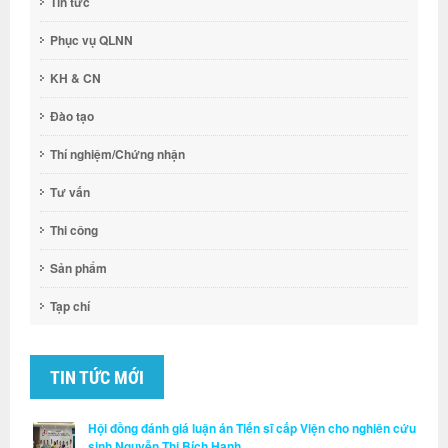
Tin tức
Phục vụ QLNN
KH & CN
Đào tạo
Thí nghiệm/Chứng nhận
Tư vấn
Thi công
Sản phẩm
Tạp chí
TIN TỨC MỚI
Hội đồng đánh giá luận án Tiến sĩ cấp Viện cho nghiên cứu
sinh Nguyễn Thị Bích Hạnh