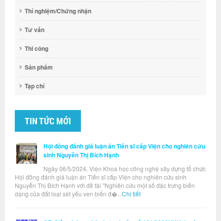
Thí nghiệm/Chứng nhận
Tư vấn
Thi công
Sản phẩm
Tạp chí
TIN TỨC MỚI
Hội đồng đánh giá luận án Tiến sĩ cấp Viện cho nghiên cứu
sinh Nguyễn Thị Bích Hạnh
Ngày 06/5/2024, Viện Khoa học công nghệ xây dựng tổ chức
Hội đồng đánh giá luận án Tiến sĩ cấp Viện cho nghiên cứu sinh
Nguyễn Thị Bích Hạnh với đề tài "Nghiên cứu một số đặc trưng biến
dạng của đất loại sét yếu ven biển đ�...
Chi tiết