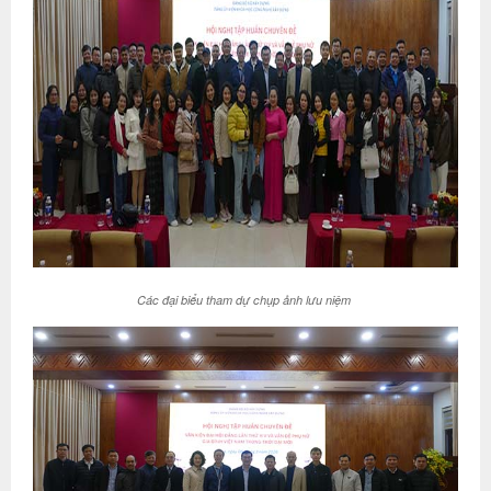
Các đại biểu tham dự chụp ảnh lưu niệm