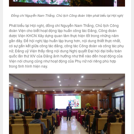
Đồng chí Nguyễn Nam Thắng, Chủ tịch Công đoàn Viện phát biểu tại Hội nghị
Phát biểu tại Hội nghị, đồng chí Nguyễn Nam Thắng, Chủ tịch Công
đoàn Viện cho biết hoạt động tập huấn công tác Đảng, Công đoàn
được Viện KHCN Xây dựng quan tâm thực hiện tốt trong những năm
gần đây. Để hội nghị tập huấn tập trung hơn, nội dung thiết thực nhất,
có sự gắn kết giữa công tác đảng, công tác Công đoàn và công tác phụ
nữ, Đảng uỷ Viện thấy rằng nội dung Nghị quyết Đại hội đại biểu toàn
quốc lần thứ XIV của Đảng ảnh hưởng như thế nào đến hoạt động của
Viện nói chung cũng như hoạt động của Phụ nữ nói riêng phù hợp
trong tình hình hiện nay.