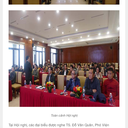
Toàn cảnh Hội nghị
Tại Hội nghị, các đại biểu được nghe TS. Đỗ Văn Quân, Phó Viện