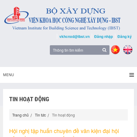
vkhcnxd@ibst.vn
Đăng nhập
Đăng ký
MENU
TIN HOẠT ĐỘNG
Trang chủ
Tin tức
Tin hoạt động
Hội nghị tập huấn chuyên đề văn kiện đại hội