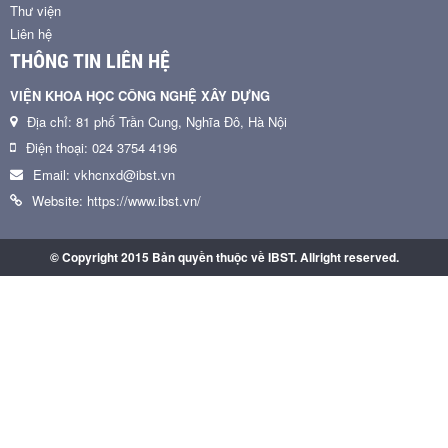
Thư viện
Liên hệ
THÔNG TIN LIÊN HỆ
VIỆN KHOA HỌC CÔNG NGHỆ XÂY DỰNG
Địa chỉ: 81 phố Trần Cung, Nghĩa Đô, Hà Nội
Điện thoại: 024 3754 4196
Email: vkhcnxd@ibst.vn
Website: https://www.ibst.vn/
© Copyright 2015 Bản quyền thuộc về IBST. Allright reserved.