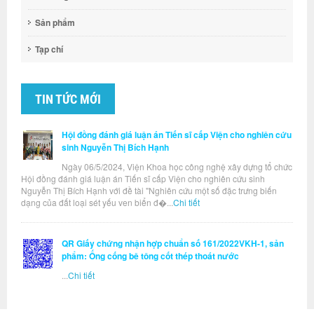
Sản phẩm
Tạp chí
TIN TỨC MỚI
Hội đồng đánh giá luận án Tiến sĩ cấp Viện cho nghiên cứu
sinh Nguyễn Thị Bích Hạnh
Ngày 06/5/2024, Viện Khoa học công nghệ xây dựng tổ chức
Hội đồng đánh giá luận án Tiến sĩ cấp Viện cho nghiên cứu sinh
Nguyễn Thị Bích Hạnh với đề tài "Nghiên cứu một số đặc trưng biến
dạng của đất loại sét yếu ven biển đ�...
Chi tiết
QR Giấy chứng nhận hợp chuẩn số 161/2022VKH-1, sản
phẩm: Ống cống bê tông cốt thép thoát nước
...
Chi tiết