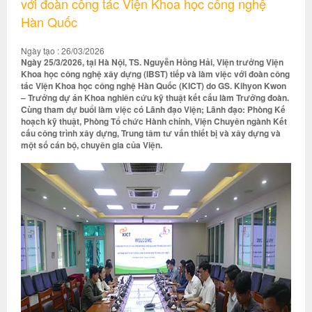
với đoàn công tác Viện Khoa học công nghệ
Hàn Quốc
Ngày tạo : 26/03/2026
Ngày 25/3/2026, tại Hà Nội, TS. Nguyễn Hồng Hải, Viện trưởng Viện
Khoa học công nghệ xây dựng (IBST) tiếp và làm việc với đoàn công
tác Viện Khoa học công nghệ Hàn Quốc (KICT) do GS. Kihyon Kwon
– Trưởng dự án Khoa nghiên cứu kỹ thuật kết cấu làm Trưởng đoàn.
Cùng tham dự buổi làm việc có Lãnh đạo Viện; Lãnh đạo: Phòng Kế
hoạch kỹ thuật, Phòng Tổ chức Hành chính, Viện Chuyên ngành Kết
cấu công trình xây dựng, Trung tâm tư vấn thiết bị và xây dựng và
một số cán bộ, chuyên gia của Viện.