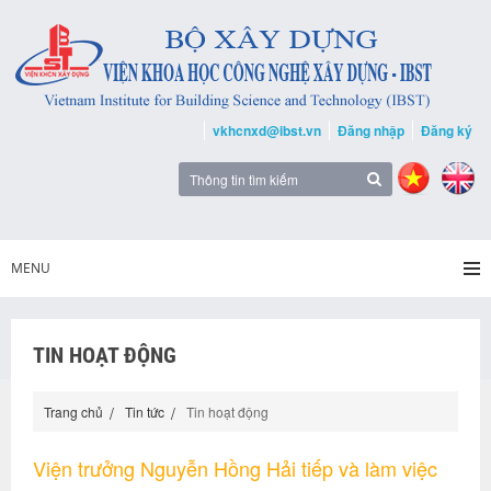
vkhcnxd@ibst.vn
Đăng nhập
Đăng ký
MENU
TIN HOẠT ĐỘNG
Trang chủ
Tin tức
Tin hoạt động
Viện trưởng Nguyễn Hồng Hải tiếp và làm việc