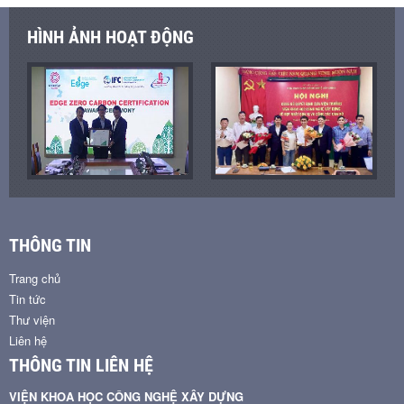
HÌNH ẢNH HOẠT ĐỘNG
THÔNG TIN
Trang chủ
Tin tức
Thư viện
Liên hệ
THÔNG TIN LIÊN HỆ
VIỆN KHOA HỌC CÔNG NGHỆ XÂY DỰNG