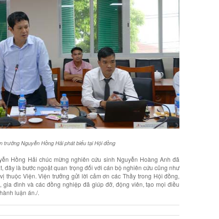
ện trưởng Nguyễn Hồng Hải phát biểu tại Hội đồng
Nguyễn Hồng Hải chúc mừng nghiên cứu sinh Nguyễn Hoàng Anh đã
ật, đây là bước ngoặt quan trọng đối với cán bộ nghiên cứu cũng như
vị thuộc Viện. Viện trưởng gửi lời cảm ơn các Thầy trong Hội đồng,
 gia đình và các đồng nghiệp đã giúp đỡ, động viên, tạo mọi điều
hành luận án./.