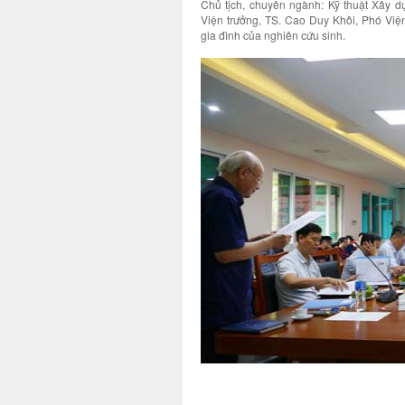
Chủ tịch, chuyên ngành: Kỹ thuật Xây 
Viện trưởng, TS. Cao Duy Khôi, Phó Việ
gia đình của nghiên cứu sinh.