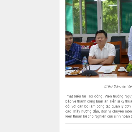
Bí thư Đảng ủy, Vi
Phát biểu tại Hội đồng, Viện trưởng 
bảo vệ thành công luận án Tiến sĩ kỹ thu
đối với cán bộ làm công tác quan lý đơn 
các Thầy hướng dẫn, đơn vị chuyên môn,
kiện thuận lợi cho Nghiên cứu sinh hoàn t