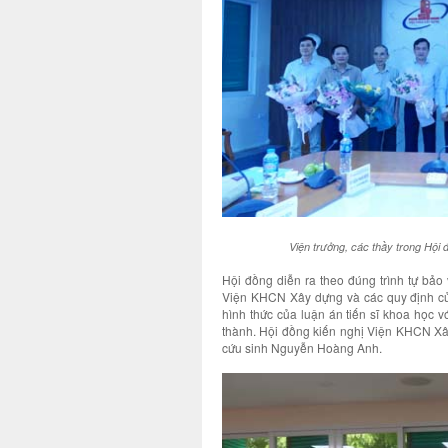
Viện trưởng, các thầy trong Hội
Hội đồng diễn ra theo đúng trình tự bảo
Viện KHCN Xây dựng và các quy định củ
hình thức của luận án tiến sĩ khoa học v
thành. Hội đồng kiến nghị Viện KHCN Xây
cứu sinh Nguyễn Hoàng Anh.