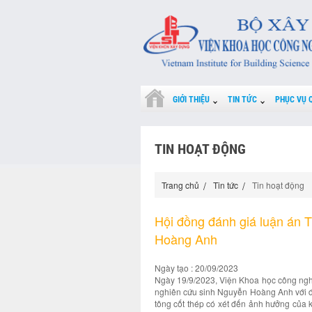
GIỚI THIỆU
TIN TỨC
PHỤC VỤ 
TIN HOẠT ĐỘNG
Trang chủ
Tin tức
Tin hoạt động
Hội đồng đánh giá luận án T
Hoàng Anh
Ngày tạo : 20/09/2023
Ngày 19/9/2023, Viện Khoa học công nghệ
nghiên cứu sinh Nguyễn Hoàng Anh với đề 
tông cốt thép có xét đến ảnh hưởng của