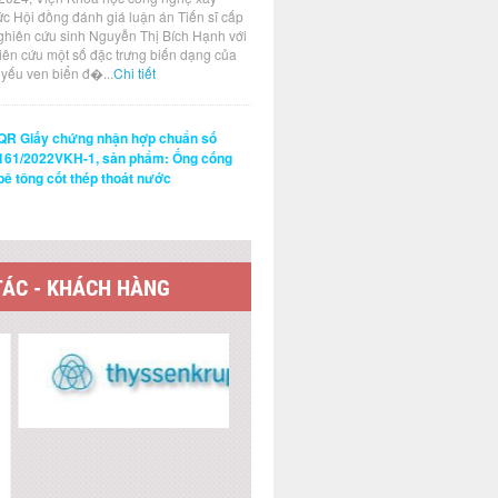
ức Hội đồng đánh giá luận án Tiến sĩ cấp
ghiên cứu sinh Nguyễn Thị Bích Hạnh với
hiên cứu một số đặc trưng biến dạng của
t yếu ven biển đ�...
Chi tiết
QR Giấy chứng nhận hợp chuẩn số
161/2022VKH-1, sản phẩm: Ống cống
bê tông cốt thép thoát nước
TÁC - KHÁCH HÀNG
 KẾT WEBSITE