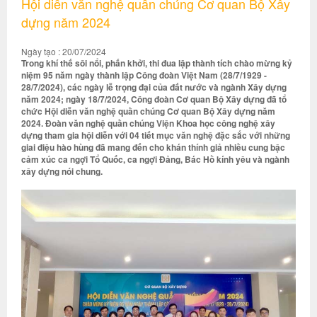
Hội diễn văn nghệ quần chúng Cơ quan Bộ Xây
dựng năm 2024
Ngày tạo : 20/07/2024
Trong khí thế sôi nổi, phấn khởi, thi đua lập thành tích chào mừng kỷ
niệm 95 năm ngày thành lập Công đoàn Việt Nam (28/7/1929 -
28/7/2024), các ngày lễ trọng đại của đất nước và ngành Xây dựng
năm 2024; ngày 18/7/2024, Công đoàn Cơ quan Bộ Xây dựng đã tổ
chức Hội diễn văn nghệ quần chúng Cơ quan Bộ Xây dựng năm
2024. Đoàn văn nghệ quần chúng Viện Khoa học công nghệ xây
dựng tham gia hội diễn với 04 tiết mục văn nghệ đặc sắc với những
giai điệu hào hùng đã mang đến cho khán thính giả nhiều cung bậc
cảm xúc ca ngợi Tổ Quốc, ca ngợi Đảng, Bác Hồ kính yêu và ngành
xây dựng nói chung.