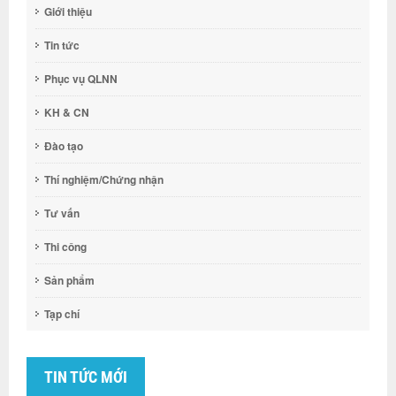
Giới thiệu
Tin tức
Phục vụ QLNN
KH & CN
Đào tạo
Thí nghiệm/Chứng nhận
Tư vấn
Thi công
Sản phẩm
Tạp chí
TIN TỨC MỚI