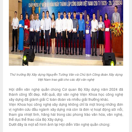
Thứ trưởng Bộ Xây dựng Nguyễn Tường Văn và Chủ tịch Công đoàn Xây dựng
Việt Nam trao giải cho các đội văn nghệ
Hội diễn văn nghệ quần chúng Cơ quan Bộ Xây dựng năm 2024 đã
thành công tốt đep. Kết quả, đội văn nghệ Viện Khoa học công nghệ
xây dựng đã giành giải C toàn đoàn và nhiều giải thưởng khác.
Viện Khoa học công nghệ xây dựng không chỉ là một trong những đơn
vị nghiên cứu đầu ngành xây dựng mà còn là đơn vị hoạt động sôi nổi,
tham gia nhiệt tình, hăng hái trong các phong trào văn hóa, văn nghệ,
thể dục thể thao của Bộ Xây dựng.
Dưới đây là một số hình ảnh tại Hội diễn Văn nghệ quần chúng: