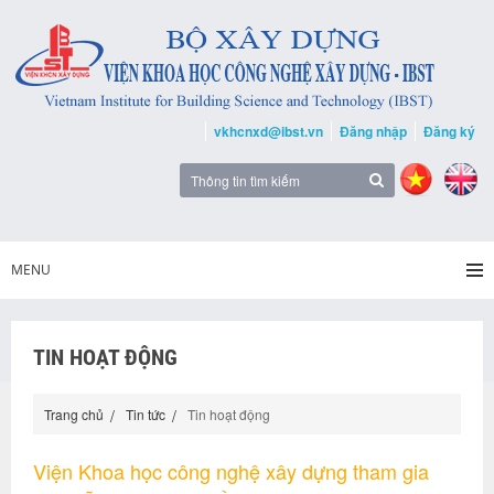
vkhcnxd@ibst.vn
Đăng nhập
Đăng ký
MENU
TIN HOẠT ĐỘNG
Trang chủ
Tin tức
Tin hoạt động
Viện Khoa học công nghệ xây dựng tham gia