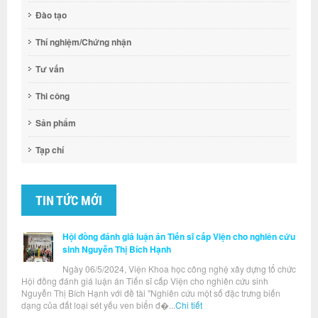
Đào tạo
Thí nghiệm/Chứng nhận
Tư vấn
Thi công
Sản phẩm
Tạp chí
TIN TỨC MỚI
Hội đồng đánh giá luận án Tiến sĩ cấp Viện cho nghiên cứu
sinh Nguyễn Thị Bích Hạnh
Ngày 06/5/2024, Viện Khoa học công nghệ xây dựng tổ chức
Hội đồng đánh giá luận án Tiến sĩ cấp Viện cho nghiên cứu sinh
Nguyễn Thị Bích Hạnh với đề tài "Nghiên cứu một số đặc trưng biến
dạng của đất loại sét yếu ven biển đ�...
Chi tiết