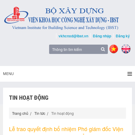
vkhcnxd@ibst.vn
Đăng nhập
Đăng ký
MENU
TIN HOẠT ĐỘNG
Trang chủ
Tin tức
Tin hoạt động
Lễ trao quyết định bổ nhiệm Phó giám đốc Viện