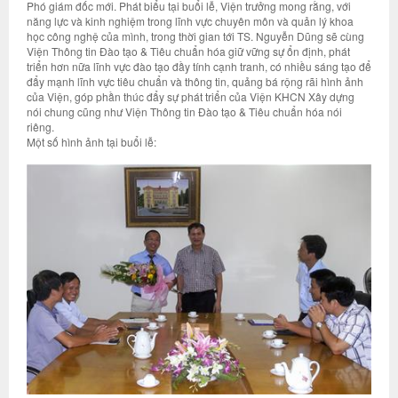
Phó giám đốc mới. Phát biểu tại buổi lễ, Viện trưởng mong rằng, với
năng lực và kinh nghiệm trong lĩnh vực chuyên môn và quản lý khoa
học công nghệ của mình, trong thời gian tới TS. Nguyễn Dũng sẽ cùng
Viện Thông tin Đào tạo & Tiêu chuẩn hóa giữ vững sự ổn định, phát
triển hơn nữa lĩnh vực đào tạo đầy tính cạnh tranh, có nhiều sáng tạo để
đẩy mạnh lĩnh vực tiêu chuẩn và thông tin, quảng bá rộng rãi hình ảnh
của Viện, góp phần thúc đẩy sự phát triển của Viện KHCN Xây dựng
nói chung cũng như Viện Thông tin Đào tạo & Tiêu chuẩn hóa nói
riêng.
Một số hình ảnh tại buổi lễ: