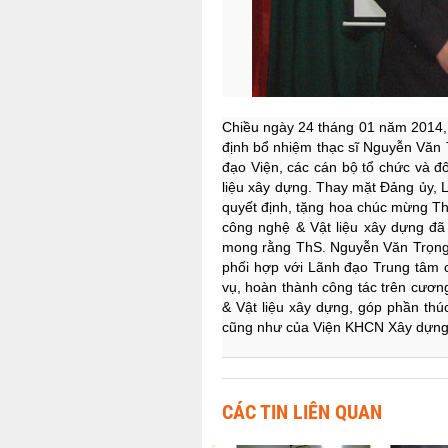
Chiều ngày 24 tháng 01 năm 2014, 
định bổ nhiệm thạc sĩ Nguyễn Văn 
đạo Viện, các cán bộ tổ chức và 
liệu xây dựng. Thay mặt Đảng ủy, L
quyết định, tặng hoa chúc mừng T
công nghệ & Vật liệu xây dựng đã 
mong rằng ThS. Nguyễn Văn Trọng s
phối hợp với Lãnh đạo Trung tâm c
vụ, hoàn thành công tác trên cươn
& Vật liệu xây dựng, góp phần thú
cũng như của Viện KHCN Xây dựng t
CÁC TIN LIÊN QUAN