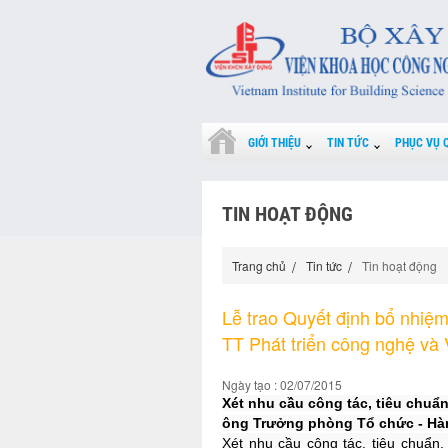
GIỚI THIỆU
TIN TỨC
PHỤC VỤ 
TIN HOẠT ĐỘNG
Trang chủ
Tin tức
Tin hoạt động
Lễ trao Quyết định bổ nhiệ
TT Phát triển công nghệ và
Ngày tạo : 02/07/2015
Xét nhu cầu công tác, tiêu chuẩn
ông Trưởng phòng Tổ chức - Hàn
Xét nhu cầu công tác, tiêu chuẩn,