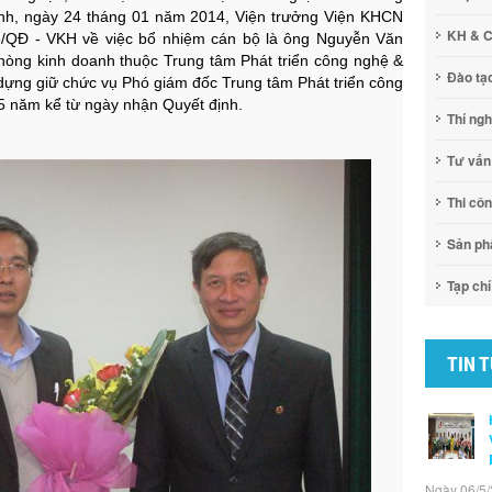
nh, ngày 24 tháng 01 năm 2014, Viện trưởng Viện KHCN
KH & 
6/QĐ - VKH về việc bổ nhiệm cán bộ là ông Nguyễn Văn
phòng kinh doanh thuộc Trung tâm Phát triển công nghệ &
Đào tạ
dựng giữ chức vụ Phó giám đốc Trung tâm Phát triển công
 5 năm kể từ ngày nhận Quyết định.
Thí ng
Tư vấn
Thi cô
Sản p
Tạp chí
TIN 
Ngày 06/5/