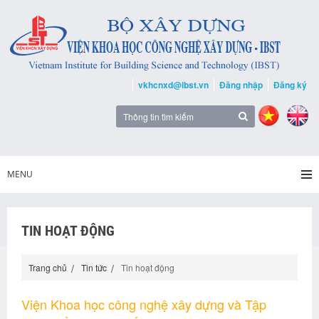
vkhcnxd@ibst.vn
Đăng nhập
Đăng ký
MENU
TIN HOẠT ĐỘNG
Trang chủ
Tin tức
Tin hoạt động
Viện Khoa học công nghệ xây dựng và Tập