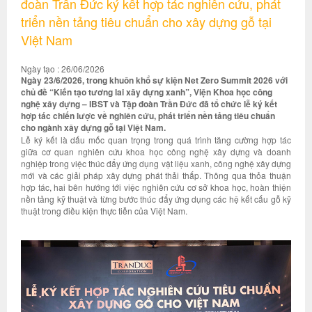
đoàn Trần Đức ký kết hợp tác nghiên cứu, phát
triển nền tảng tiêu chuẩn cho xây dựng gỗ tại
Việt Nam
Ngày tạo : 26/06/2026
Ngày 23/6/2026, trong khuôn khổ sự kiện Net Zero Summit 2026 với
chủ đề “Kiến tạo tương lai xây dựng xanh”, Viện Khoa học công
nghệ xây dựng – IBST và Tập đoàn Trần Đức đã tổ chức lễ ký kết
hợp tác chiến lược về nghiên cứu, phát triển nền tảng tiêu chuẩn
cho ngành xây dựng gỗ tại Việt Nam.
Lễ ký kết là dấu mốc quan trọng trong quá trình tăng cường hợp tác
giữa cơ quan nghiên cứu khoa học công nghệ xây dựng và doanh
nghiệp trong việc thúc đẩy ứng dụng vật liệu xanh, công nghệ xây dựng
mới và các giải pháp xây dựng phát thải thấp. Thông qua thỏa thuận
hợp tác, hai bên hướng tới việc nghiên cứu cơ sở khoa học, hoàn thiện
nền tảng kỹ thuật và từng bước thúc đẩy ứng dụng các hệ kết cấu gỗ kỹ
thuật trong điều kiện thực tiễn của Việt Nam.