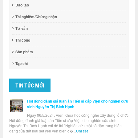
Đào tạo
Thí nghiệm/Chứng nhận
Tư vấn
Thi công
Sản phẩm
Tạp chí
TIN TỨC MỚI
Hội đồng đánh giá luận án Tiến sĩ cấp Viện cho nghiên cứu
sinh Nguyễn Thị Bích Hạnh
Ngày 06/5/2024, Viện Khoa học công nghệ xây dựng tổ chức
Hội đồng đánh giá luận án Tiến sĩ cấp Viện cho nghiên cứu sinh
Nguyễn Thị Bích Hạnh với đề tài "Nghiên cứu một số đặc trưng biến
dạng của đất loại sét yếu ven biển đ�...
Chi tiết