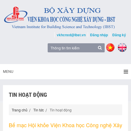
vkhcnxd@ibst.vn
Đăng nhập
Đăng ký
MENU
TIN HOẠT ĐỘNG
Trang chủ
Tin tức
Tin hoạt động
Bế mạc Hội khỏe Viện Khoa học Công nghệ Xây