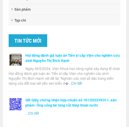
Sản phẩm
Tạp chí
TIN TỨC MỚI
Hội đồng đánh giá luận án Tiến sĩ cấp Viện cho nghiên cứu
sinh Nguyễn Thị Bích Hạnh
Ngày 06/5/2024, Viện Khoa học công nghệ xây dựng tổ chức
Hội đồng đánh giá luận án Tiến sĩ cấp Viện cho nghiên cứu sinh
Nguyễn Thị Bích Hạnh với đề tài "Nghiên cứu một số đặc trưng biến
dạng của đất loại sét yếu ven biển đ�...
Chi tiết
QR Giấy chứng nhận hợp chuẩn số 161/2022VKH-1, sản
phẩm: Ống cống bê tông cốt thép thoát nước
...
Chi tiết