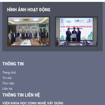
HÌNH ẢNH HOẠT ĐỘNG
THÔNG TIN
Trang chủ
Tin tức
Thư viện
Liên hệ
THÔNG TIN LIÊN HỆ
VIỆN KHOA HỌC CÔNG NGHỆ XÂY DỰNG