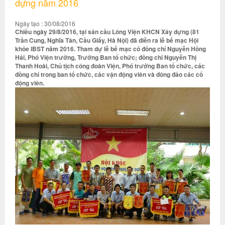
dựng năm 2016
Ngày tạo : 30/08/2016
Chiều ngày 29/8/2016, tại sân cầu Lông Viện KHCN Xây dựng (81
Trần Cung, Nghĩa Tân, Cầu Giấy, Hà Nội) đã diễn ra lễ bế mạc Hội
khỏe IBST năm 2016. Tham dự lễ bế mạc có đồng chí Nguyễn Hồng
Hải, Phó Viện trưởng, Trưởng Ban tổ chức; đồng chí Nguyễn Thị
Thanh Hoài, Chủ tịch công đoàn Viện, Phó trưởng Ban tổ chức, các
đồng chí trong ban tổ chức, các vận động viên và đông đảo các cổ
động viên.