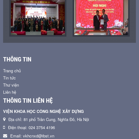
THÔNG TIN
Trang chủ
Tin tức
Thư viện
Liên hệ
THÔNG TIN LIÊN HỆ
VIỆN KHOA HỌC CÔNG NGHỆ XÂY DỰNG
Địa chỉ: 81 phố Trần Cung, Nghĩa Đô, Hà Nội
Điện thoại: 024 3754 4196
Email: vkhcnxd@ibst.vn