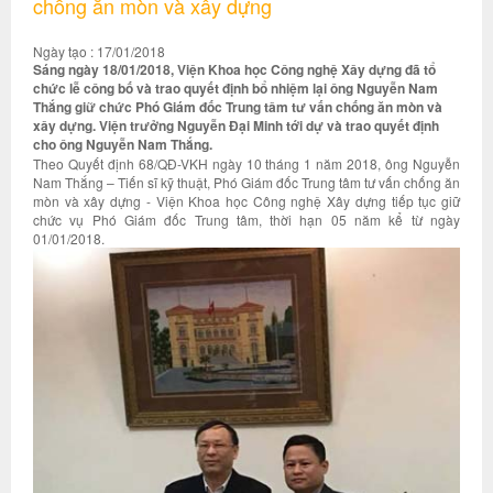
chống ăn mòn và xây dựng
Ngày tạo : 17/01/2018
Sáng ngày 18/01/2018, Viện Khoa học Công nghệ Xây dựng đã tổ
chức lễ công bố và trao quyết định bổ nhiệm lại ông Nguyễn Nam
Thắng giữ chức Phó Giám đốc Trung tâm tư vấn chống ăn mòn và
xây dựng. Viện trưởng Nguyễn Đại Minh tới dự và trao quyết định
cho ông Nguyễn Nam Thắng.
Theo Quyết định 68/QĐ-VKH ngày 10 tháng 1 năm 2018, ông Nguyễn
Nam Thắng – Tiến sĩ kỹ thuật, Phó Giám đốc Trung tâm tư vấn chống ăn
mòn và xây dựng - Viện Khoa học Công nghệ Xây dựng tiếp tục giữ
chức vụ Phó Giám đốc Trung tâm, thời hạn 05 năm kể từ ngày
01/01/2018.