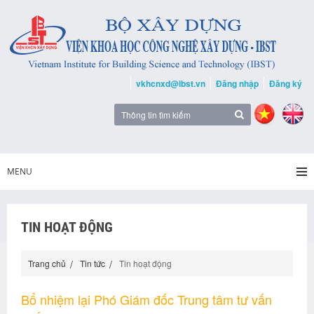
vkhcnxd@ibst.vn
Đăng nhập
Đăng ký
MENU
TIN HOẠT ĐỘNG
Trang chủ
Tin tức
Tin hoạt động
Bổ nhiệm lại Phó Giám đốc Trung tâm tư vấn