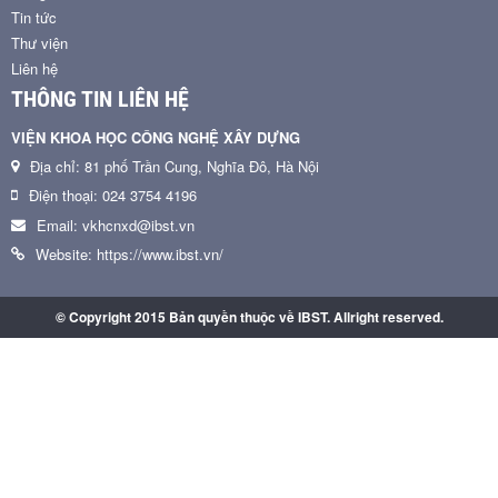
Tin tức
Thư viện
Liên hệ
THÔNG TIN LIÊN HỆ
VIỆN KHOA HỌC CÔNG NGHỆ XÂY DỰNG
Địa chỉ: 81 phố Trần Cung, Nghĩa Đô, Hà Nội
Điện thoại: 024 3754 4196
Email: vkhcnxd@ibst.vn
Website: https://www.ibst.vn/
© Copyright 2015 Bản quyền thuộc về IBST. Allright reserved.