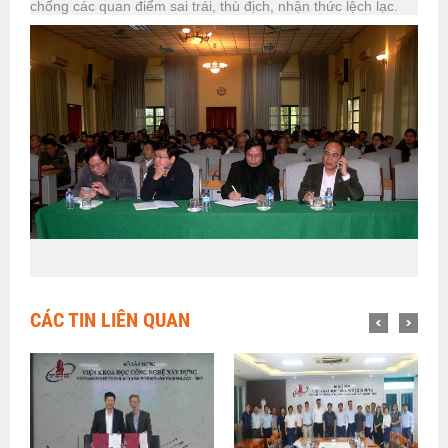
chống các quan điểm sai trái, thù địch, nhận thức lệch lạc.
CÁC TIN LIÊN QUAN