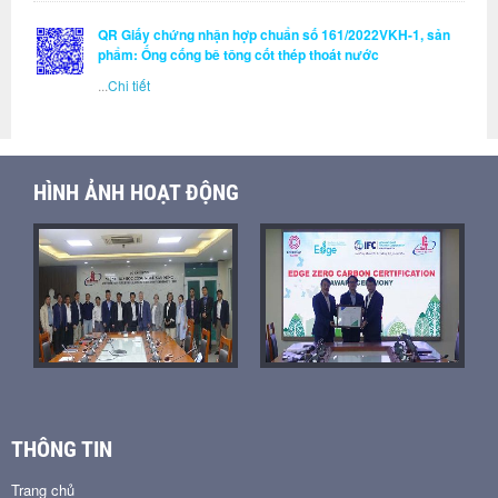
QR Giấy chứng nhận hợp chuẩn số 161/2022VKH-1, sản
phẩm: Ống cống bê tông cốt thép thoát nước
...
Chi tiết
HÌNH ẢNH HOẠT ĐỘNG
THÔNG TIN
Trang chủ