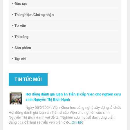
Đào tạo
Thí nghiệm/Chứng nhận
Tư vấn
Thi công
Sản phẩm
Tạp chí
TIN TỨC MỚI
Hội đồng đánh giá luận án Tiến sĩ cấp Viện cho nghiên cứu
sinh Nguyễn Thị Bích Hạnh
Ngày 06/5/2024, Viện Khoa học công nghệ xây dựng tổ chức
Hội đồng đánh giá luận án Tiến sĩ cấp Viện cho nghiên cứu sinh
Nguyễn Thị Bích Hạnh với đề tài "Nghiên cứu một số đặc trưng biến
dạng của đất loại sét yếu ven biển đ�...
Chi tiết