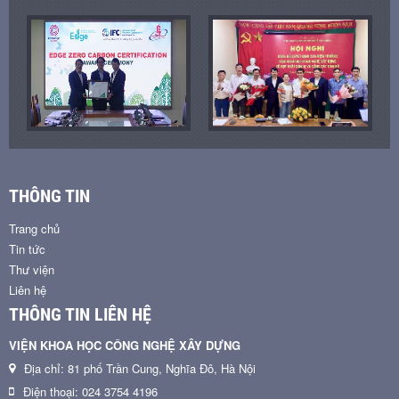
THÔNG TIN
Trang chủ
Tin tức
Thư viện
Liên hệ
THÔNG TIN LIÊN HỆ
VIỆN KHOA HỌC CÔNG NGHỆ XÂY DỰNG
Địa chỉ: 81 phố Trần Cung, Nghĩa Đô, Hà Nội
Điện thoại: 024 3754 4196