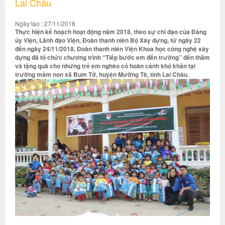
Lai Châu
Ngày tạo : 27/11/2018
Thực hiện kế hoạch hoạt động năm 2018, theo sự chỉ đạo của Đảng
ủy Viện, Lãnh đạo Viện, Đoàn thanh niên Bộ Xây dựng, từ ngày 22
đến ngày 24/11/2018, Đoàn thanh niên Viện Khoa học công nghệ xây
dựng đã tổ chức chương trình “Tiếp bước em đến trường” đến thăm
và tặng quà cho những trẻ em nghèo có hoàn cảnh khó khăn tại
trường mầm non xã Bum Tở, huyện Mường Tè, tỉnh Lai Châu.