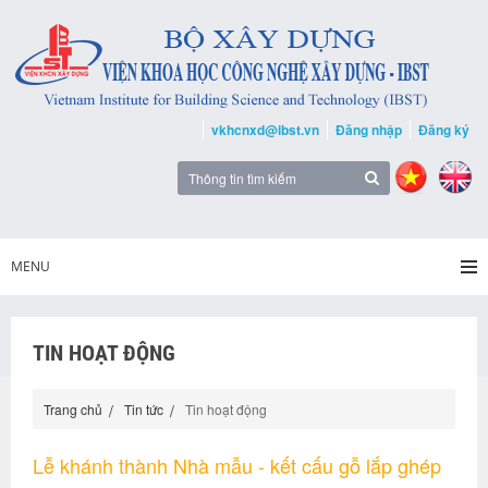
vkhcnxd@ibst.vn
Đăng nhập
Đăng ký
MENU
TIN HOẠT ĐỘNG
Trang chủ
Tin tức
Tin hoạt động
Lễ khánh thành Nhà mẫu - kết cấu gỗ lắp ghép