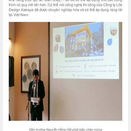
trình có quy mô lớn hơn. Có thể nói công nghệ thi công của Công ty Life
Design Kabaya đã được chuyên nghiệp hóa và có thể áp dụng rộng rãi
tại Việt Nam.
Viện trưởng Nguyễn Hồng Hải phát biểu chào mừng