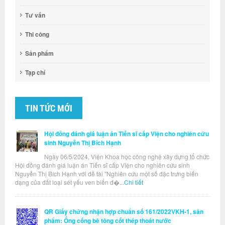
Tư vấn
Thi công
Sản phẩm
Tạp chí
TIN TỨC MỚI
Hội đồng đánh giá luận án Tiến sĩ cấp Viện cho nghiên cứu
sinh Nguyễn Thị Bích Hạnh
Ngày 06/5/2024, Viện Khoa học công nghệ xây dựng tổ chức
Hội đồng đánh giá luận án Tiến sĩ cấp Viện cho nghiên cứu sinh
Nguyễn Thị Bích Hạnh với đề tài "Nghiên cứu một số đặc trưng biến
dạng của đất loại sét yếu ven biển đ�...
Chi tiết
QR Giấy chứng nhận hợp chuẩn số 161/2022VKH-1, sản
phẩm: Ống cống bê tông cốt thép thoát nước