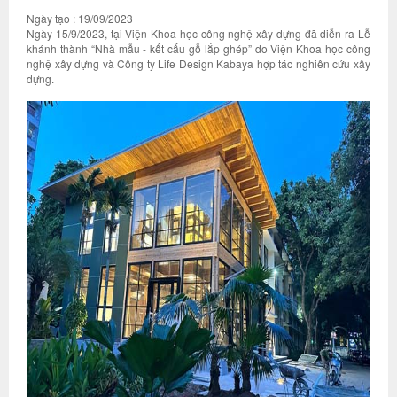
Ngày tạo : 19/09/2023
Ngày 15/9/2023, tại Viện Khoa học công nghệ xây dựng đã diễn ra Lễ
khánh thành “Nhà mẫu - kết cấu gỗ lắp ghép” do Viện Khoa học công
nghệ xây dựng và Công ty Life Design Kabaya hợp tác nghiên cứu xây
dựng.