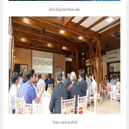
Ảnh tổng thể Nhà mẫu
Toàn cảnh buổi lễ