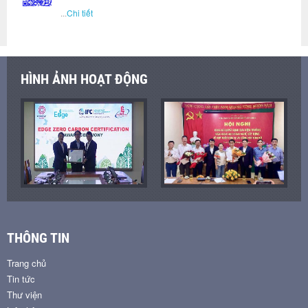
...
Chi tiết
HÌNH ẢNH HOẠT ĐỘNG
THÔNG TIN
Trang chủ
Tin tức
Thư viện