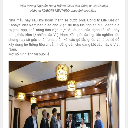
Viện trưởng Nguyễn Hồng Hải và Giám đốc Công ty Life Design
Kabaya KUBOTA KENTARO chụp ảnh lưu niệm
Nhà mẫu này sau khi hoàn thành sẽ được phía Công ty Life Design
Kabaya Việt Nam bàn giao cho Viện để tiếp tục nghiên cứu, đánh giá
sự phù hợp, khả năng làm việc thực tế, lâu dài của dạng kết cấu này
trong điều kiện tự nhiên của Việt Nam. Kết quả của hợp tác nghiên cứu
chung này sẽ góp phần phát triển kết cấu gỗ lắp ghép và là cơ sở để
xây dựng hệ thống tiêu chuẩn, hướng dẫn cho dạng kết cấu này ở Việt
Nam.
Một số hình ảnh tại buổi lễ: