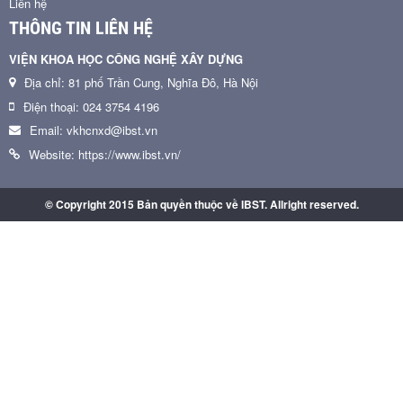
Liên hệ
THÔNG TIN LIÊN HỆ
VIỆN KHOA HỌC CÔNG NGHỆ XÂY DỰNG
Địa chỉ: 81 phố Trần Cung, Nghĩa Đô, Hà Nội
Điện thoại: 024 3754 4196
Email: vkhcnxd@ibst.vn
Website: https://www.ibst.vn/
© Copyright 2015 Bản quyền thuộc về IBST. Allright reserved.