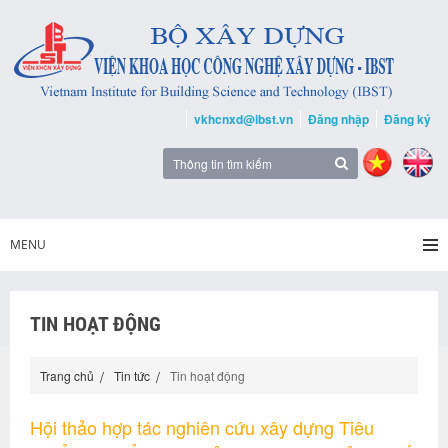
vkhcnxd@ibst.vn
Đăng nhập
Đăng ký
MENU
TIN HOẠT ĐỘNG
Trang chủ
Tin tức
Tin hoạt động
Hội thảo hợp tác nghiên cứu xây dựng Tiêu