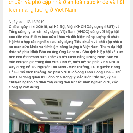
chuẩn và phổ cập nhà ở an toàn sức khỏe và tiết
kiệm năng lượng ở Việt Nam
Ngày tạo : 12/12/2019
Chiều ngày 11/12/2019, tại Hà Nội, Viện KHCN Xây dựng (IBST) và
Tổng công ty tư vấn xây dựng Việt Nam (VNCC) cùng với hiệp hội
xúc tiến nhà ở đảm bảo sức khỏe và tiết kiệm năng lượng tổ chức
Hội thảo hợp tác nghiên cứu xây dựng Tiêu chuẩn và phổ cập nhà ở
an toàn sức khỏe và tiết kiệm năng lượng ở Việt Nam. Tham dự Hội
thảo về phía Nhật Bản có ông Ông Uehara - Chủ tịch Hiệp hội về xúc
tiến nhà ở an toàn sức khỏe và tiết kiệm năng lượng Nhật Bản và
các chuyên gia trong lĩnh vực kinh tế, thiết kế; về phía Viện KHCN
Xây dựng có TS. Nguyễn Đại Minh - Viện trưởng, TS. Nguyễn Hồng
Hải – Phó Viện trưởng; về phía VNCC có ông Thân Hồng Linh – Chủ
tịch Hội đồng quản trị, Lãnh đạo Công ty, các kiến trúc sư, kỹ sư
chuyên ngành cơ điện xây dựng đến từ các Viện nghiên cứu, các
Công ty xây dựng.