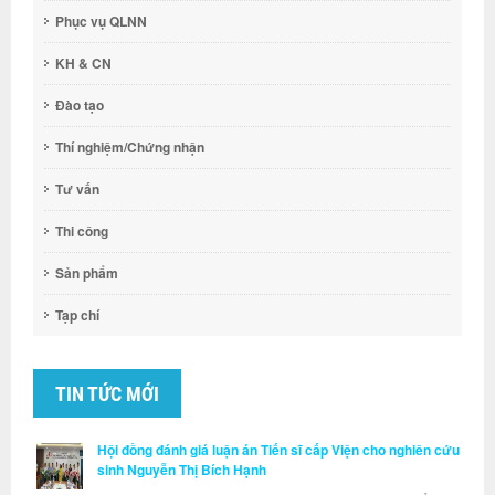
Phục vụ QLNN
KH & CN
Đào tạo
Thí nghiệm/Chứng nhận
Tư vấn
Thi công
Sản phẩm
Tạp chí
TIN TỨC MỚI
Hội đồng đánh giá luận án Tiến sĩ cấp Viện cho nghiên cứu
sinh Nguyễn Thị Bích Hạnh