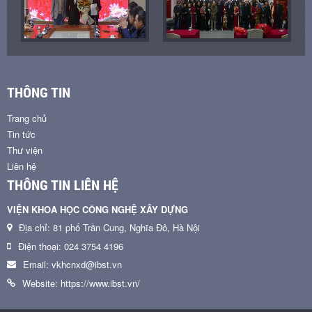
THÔNG TIN
Trang chủ
Tin tức
Thư viện
Liên hệ
THÔNG TIN LIÊN HỆ
VIỆN KHOA HỌC CÔNG NGHỆ XÂY DỰNG
Địa chỉ: 81 phố Trần Cung, Nghĩa Đô, Hà Nội
Điện thoại: 024 3754 4196
Email: vkhcnxd@ibst.vn
Website: https://www.ibst.vn/