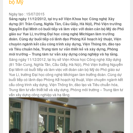
bộ Mỹ
Ngày tạo : 15/07/2015
Sáng ngày 11/12/2012, tại trụ sở Viện Khoa học Công nghệ Xây
dựng (81 Trần Cung, Nghĩa Tân, Cầu Giấy, Hà Nội), Phó Viện trưởng
Nguyễn Đại Minh có buổi tiếp và làm việc với đoàn cán bộ Mỹ do Phó
giáo sư Yue Li, trường Đại học công nghệ Michigan làm trưởng
đoàn. Cùng dự buổi tiếp có lãnh đạo Phòng Kế hoạch kỹ thuật, Viện
chuyên ngành kết cấu công trình xây dựng, Viện Thông tin, đào tạo
và Tiêu chuẩn hóa, Trung tâm tư vấn thiết kế và xây dựng, Phòng
môi trường – Trung tâm tư vấn xây dựng công nghiệp và hạ tầng.
Sáng ngày 11/12/2012, tại trụ sở Viện Khoa học Công nghệ Xây dựng
(81 Trần Cung, Nghĩa Tân, Cầu Giấy, Hà Nội), Phó Viện trưởng Nguyễn
Đại Minh có buổi tiếp và làm việc với đoàn cán bộ Mỹ do Phó giáo sư
Yue Li, trường Đại học công nghệ Michigan làm trưởng đoàn. Cùng dự
buổi tiếp có lãnh đạo Phòng Kế hoạch kỹ thuật, Viện chuyên ngành kết
cấu công trình xây dựng, Viện Thông tin, đào tạo và Tiêu chuẩn hóa,
Trung tâm tư vấn thiết kế và xây dựng, Phòng môi trường – Trung tâm tư
vấn xây dựng công nghiệp và hạ tầng.