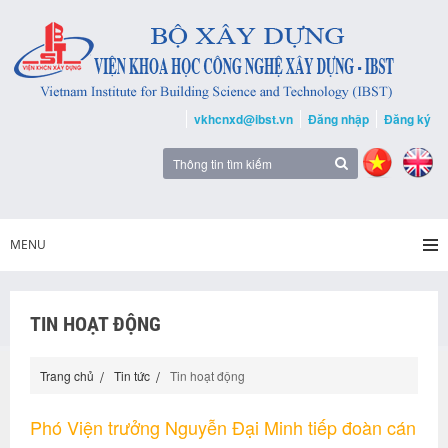
vkhcnxd@ibst.vn
Đăng nhập
Đăng ký
MENU
TIN HOẠT ĐỘNG
Trang chủ
Tin tức
Tin hoạt động
Phó Viện trưởng Nguyễn Đại Minh tiếp đoàn cán