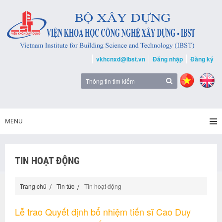
vkhcnxd@ibst.vn
Đăng nhập
Đăng ký
MENU
TIN HOẠT ĐỘNG
Trang chủ
Tin tức
Tin hoạt động
Lễ trao Quyết định bổ nhiệm tiến sĩ Cao Duy