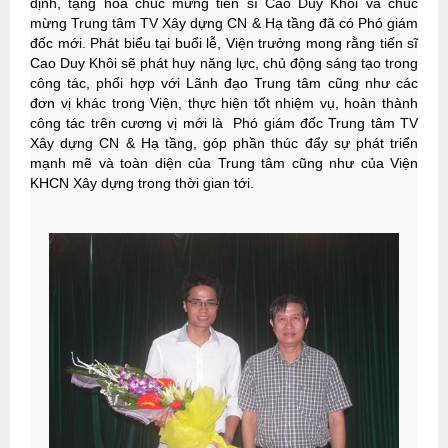
định, tặng hoa chúc mừng tiến sĩ Cao Duy Khôi và chúc
mừng Trung tâm TV Xây dựng CN & Hạ tầng đã có Phó giám
đốc mới. Phát biểu tại buổi lễ, Viện trưởng mong rằng tiến sĩ
Cao Duy Khôi sẽ phát huy năng lực, chủ động sáng tạo trong
công tác, phối hợp với Lãnh đạo Trung tâm cũng như các
đơn vị khác trong Viện, thực hiện tốt nhiệm vụ, hoàn thành
công tác trên cương vị mới là Phó giám đốc Trung tâm TV
Xây dựng CN & Hạ tầng, góp phần thúc đẩy sự phát triển
mạnh mẽ và toàn diện của Trung tâm cũng như của Viện
KHCN Xây dựng trong thời gian tới.