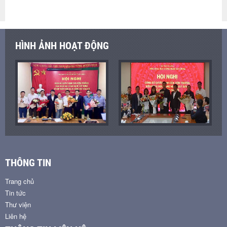
HÌNH ẢNH HOẠT ĐỘNG
THÔNG TIN
Trang chủ
Tin tức
Thư viện
Liên hệ