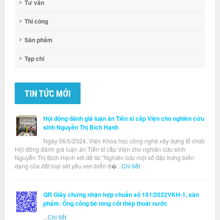
Tư vấn
Thi công
Sản phẩm
Tạp chí
TIN TỨC MỚI
Hội đồng đánh giá luận án Tiến sĩ cấp Viện cho nghiên cứu
sinh Nguyễn Thị Bích Hạnh
Ngày 06/5/2024, Viện Khoa học công nghệ xây dựng tổ chức
Hội đồng đánh giá luận án Tiến sĩ cấp Viện cho nghiên cứu sinh
Nguyễn Thị Bích Hạnh với đề tài "Nghiên cứu một số đặc trưng biến
dạng của đất loại sét yếu ven biển đ�...
Chi tiết
QR Giấy chứng nhận hợp chuẩn số 161/2022VKH-1, sản
phẩm: Ống cống bê tông cốt thép thoát nước
...
Chi tiết