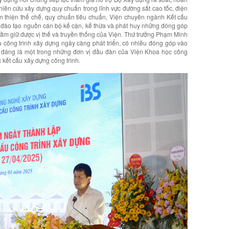
hiên cứu xây dựng quy chuẩn trong lĩnh vực đường sắt cao tốc, điện
n thiện thể chế, quy chuẩn tiêu chuẩn, Viện chuyên ngành Kết cấu
ia đào tạo nguồn cán bộ kế cận, kế thừa và phát huy những đóng góp
hằm giữ được vị thế và truyền thống của Viện. Thứ trưởng Phạm Minh
công trình xây dựng ngày càng phát triển, có nhiều đóng góp vào
 đáng là một trong những đơn vị đầu đàn của Viện Khoa học công
 kết cấu xây dựng công trình.