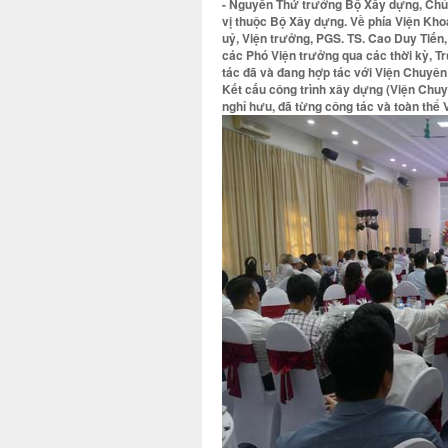
- Nguyên Thứ trưởng Bộ Xây dựng, Chủ 
vị thuộc Bộ Xây dựng. Về phía Viện Kh
uỷ, Viện trưởng, PGS. TS. Cao Duy Tiến
các Phó Viện trưởng qua các thời kỳ, Trư
tác đã và đang hợp tác với Viện Chuyên
Kết cấu công trình xây dựng (Viện Chuy
nghỉ hưu, đã từng công tác và toàn th