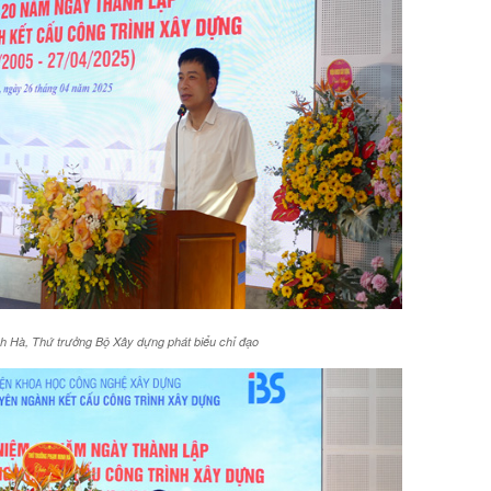
 Hà, Thứ trưởng Bộ Xây dựng phát biểu chỉ đạo