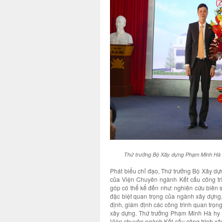
Thứ trưởng Bộ Xây dựng Phạm Minh Hà 
Phát biểu chỉ đạo, Thứ trưởng Bộ Xây d
của Viện Chuyên ngành Kết cấu công tr
góp có thể kể đến như: nghiên cứu biên 
đặc biệt quan trọng của ngành xây dựng, 
định, giám định các công trình quan trọ
xây dựng. Thứ trưởng Phạm Minh Hà hy v
Viện chuyên ngành Kết cấu công trình xây