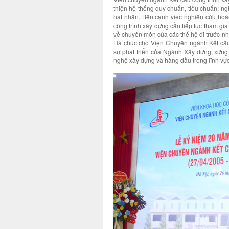
thiện hệ thống quy chuẩn, tiêu chuẩn; ng
hạt nhân. Bên cạnh việc nghiên cứu hoà
công trình xây dựng cần tiếp tục tham g
về chuyên môn của các thế hệ đi trước n
Hà chúc cho Viện Chuyên ngành Kết cấu 
sự phát triển của Ngành Xây dựng, xứng
nghệ xây dựng và hàng đầu trong lĩnh vực