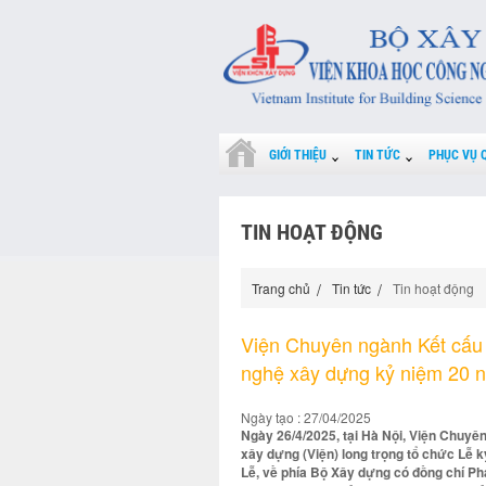
GIỚI THIỆU
TIN TỨC
PHỤC VỤ 
TIN HOẠT ĐỘNG
Trang chủ
Tin tức
Tin hoạt động
Viện Chuyên ngành Kết cấu 
nghệ xây dựng kỷ niệm 20 n
Ngày tạo : 27/04/2025
Ngày 26/4/2025, tại Hà Nội, Viện Chuyê
xây dựng (Viện) long trọng tổ chức Lễ k
Lễ, về phía Bộ Xây dựng có đồng chí P