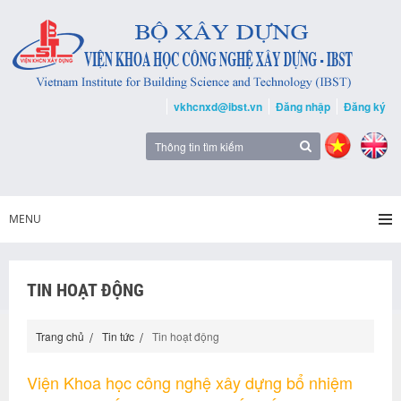
vkhcnxd@ibst.vn
Đăng nhập
Đăng ký
MENU
TIN HOẠT ĐỘNG
Trang chủ
Tin tức
Tin hoạt động
Viện Khoa học công nghệ xây dựng bổ nhiệm