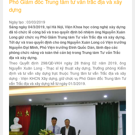
Phó Giám đốc Trung tâm tư vấn trắc địa và xây
dựng
Ngày tạo : 03/03/2019
Sáng ngày 04/3/2019, tại Hà Nội, Viện Khoa học công nghệ xây dựng
đã tổ chức lễ công bố và trao quyết định bổ nhiệm ông Nguyễn Xuân
Long giữ chức vụ Phó Giám Trung tâm Tư vấn Trắc địa và xây dựng.
Tới dự và trao quyết định cho ông Nguyễn Xuân Long có Viện trưởng
Nguyễn Đại Minh, Phó Viện trưởng Đinh Quốc Dân, lãnh đạo các
phòng chức năng và toàn thể cán bộ trong Trung tâm Tư vấn Trắc
địa và xây dựng.
Theo Quyết định 298/QĐ-VKH ngày 28 tháng 02 năm 2019, ông
Nguyễn Xuân Long - Thạc sĩ kỹ thuật xây dựng, Trưởng phòng Kiểm
định và tư vấn xây dựng trực thuộc Trung tâm tư vấn Trắc địa và xây
dựng - Viện KHCN Xây dựng, giữ chức vụ Phó Giám đốc Trung tâm Tư
vấn Trắc địa và xây dựng kể từ ngày 01/3/2019.