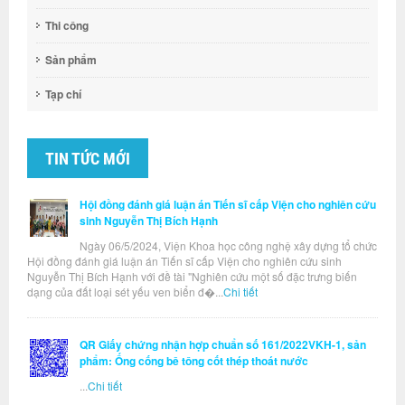
Thi công
Sản phẩm
Tạp chí
TIN TỨC MỚI
Hội đồng đánh giá luận án Tiến sĩ cấp Viện cho nghiên cứu
sinh Nguyễn Thị Bích Hạnh
Ngày 06/5/2024, Viện Khoa học công nghệ xây dựng tổ chức
Hội đồng đánh giá luận án Tiến sĩ cấp Viện cho nghiên cứu sinh
Nguyễn Thị Bích Hạnh với đề tài "Nghiên cứu một số đặc trưng biến
dạng của đất loại sét yếu ven biển đ�...
Chi tiết
QR Giấy chứng nhận hợp chuẩn số 161/2022VKH-1, sản
phẩm: Ống cống bê tông cốt thép thoát nước
...
Chi tiết