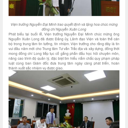
Viện trưởng Nguyễn Đại Minh trao quyết định và tặng hoa chúc mừng
đồng chí Nguyễn Xuân Long
Phát biểu tại buổi lễ, Viện trưởng Nguyễn Đại Minh chúc mừng ông
Nguyễn Xuân Long đã được Đảng ủy, Lãnh đạo Viện và toàn thể cán
bộ trong trung tâm tin tưởng, tín nhiệm. Viện trưởng cho rằng đây là tin
vui đầu năm mới cho Trung tâm Tư vấn Trắc địa và xây dựng, đồng thời
mong đồng chí Long tiếp tục cố gắng phấn đấu học hỏi chuyên môn,
nâng cao trình độ quản lý, đặc biệt tìm hiểu nắm chắc quy phạm pháp
luật cùng ban Giám đốc đưa trung tâm ngày càng phát triển, hoàn
thành xuất sắc nhiệm vụ được giao.