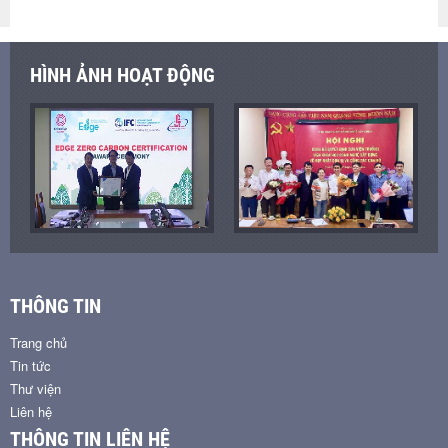
HÌNH ẢNH HOẠT ĐỘNG
THÔNG TIN
Trang chủ
Tin tức
Thư viện
Liên hệ
THÔNG TIN LIÊN HỆ