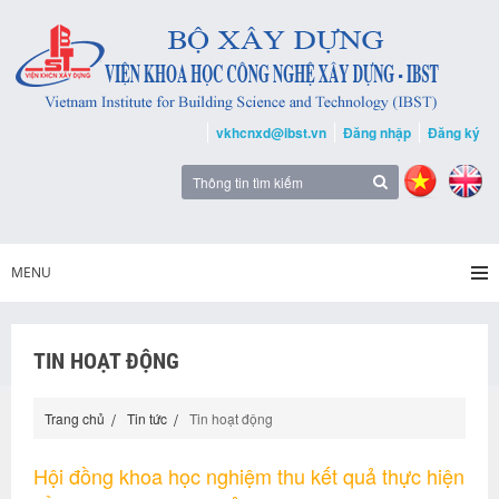
vkhcnxd@ibst.vn
Đăng nhập
Đăng ký
MENU
TIN HOẠT ĐỘNG
Trang chủ
Tin tức
Tin hoạt động
Hội đồng khoa học nghiệm thu kết quả thực hiện