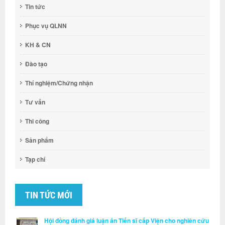
Tin tức
Phục vụ QLNN
KH & CN
Đào tạo
Thí nghiệm/Chứng nhận
Tư vấn
Thi công
Sản phẩm
Tạp chí
TIN TỨC MỚI
Hội đồng đánh giá luận án Tiến sĩ cấp Viện cho nghiên cứu