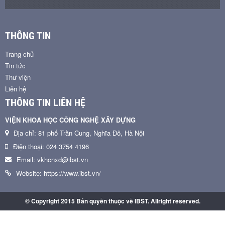
THÔNG TIN
Trang chủ
Tin tức
Thư viện
Liên hệ
THÔNG TIN LIÊN HỆ
VIỆN KHOA HỌC CÔNG NGHỆ XÂY DỰNG
Địa chỉ: 81 phố Trần Cung, Nghĩa Đô, Hà Nội
Điện thoại: 024 3754 4196
Email: vkhcnxd@ibst.vn
Website: https://www.ibst.vn/
© Copyright 2015 Bản quyền thuộc về IBST. Allright reserved.