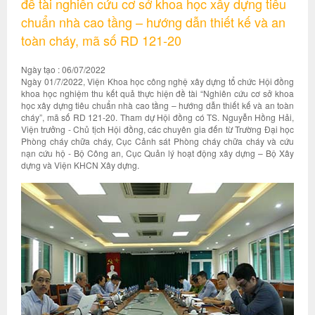
đề tài nghiên cứu cơ sở khoa học xây dựng tiêu
chuẩn nhà cao tầng – hướng dẫn thiết kế và an
toàn cháy, mã số RD 121-20
Ngày tạo : 06/07/2022
Ngày 01/7/2022, Viện Khoa học công nghệ xây dựng tổ chức Hội đồng
khoa học nghiệm thu kết quả thực hiện đề tài “Nghiên cứu cơ sở khoa
học xây dựng tiêu chuẩn nhà cao tầng – hướng dẫn thiết kế và an toàn
cháy”, mã số RD 121-20. Tham dự Hội đồng có TS. Nguyễn Hồng Hải,
Viện trưởng - Chủ tịch Hội đồng, các chuyên gia đến từ Trường Đại học
Phòng cháy chữa cháy, Cục Cảnh sát Phòng cháy chữa cháy và cứu
nạn cứu hộ - Bộ Công an, Cục Quản lý hoạt động xây dựng – Bộ Xây
dựng và Viện KHCN Xây dựng.