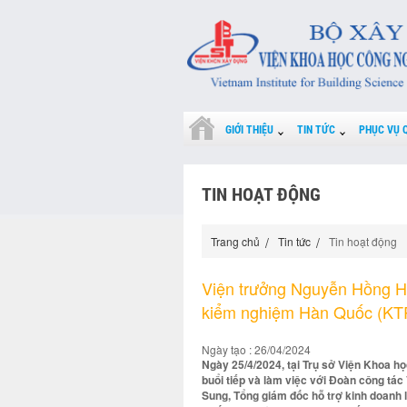
GIỚI THIỆU
TIN TỨC
PHỤC VỤ 
TIN HOẠT ĐỘNG
Trang chủ
Tin tức
Tin hoạt động
Viện trưởng Nguyễn Hồng Hả
kiểm nghiệm Hàn Quốc (KT
Ngày tạo : 26/04/2024
Ngày 25/4/2024, tại Trụ sở Viện Khoa h
buổi tiếp và làm việc với Đoàn công tá
Sung, Tổng giám đốc hỗ trợ kinh doanh 