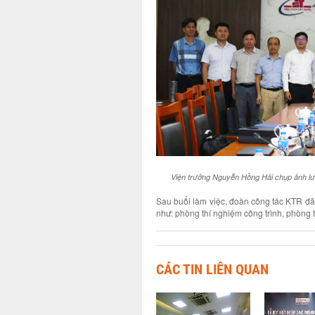
Viện trưởng Nguyễn Hồng Hải chụp ảnh l
Sau buổi làm việc, đoàn công tác KTR đã
như: phòng thí nghiệm công trình, phòng 
CÁC TIN LIÊN QUAN