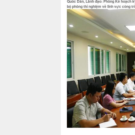
Quốc Dân, Lãnh đạo: Phòng Kế hoạch kỹ
bộ phòng thí nghiệm về lĩnh vực công trì