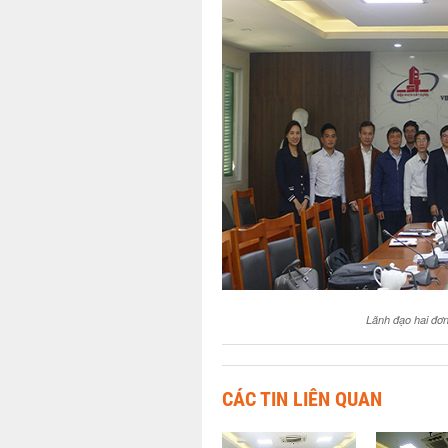
Lãnh đạo hai đơn
CÁC TIN LIÊN QUAN