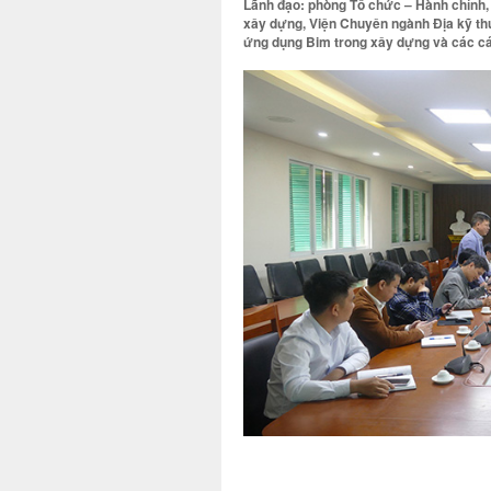
Lãnh đạo: phòng Tổ chức – Hành chính,
xây dựng, Viện Chuyên ngành Địa kỹ thu
ứng dụng Bim trong xây dựng và các cán 