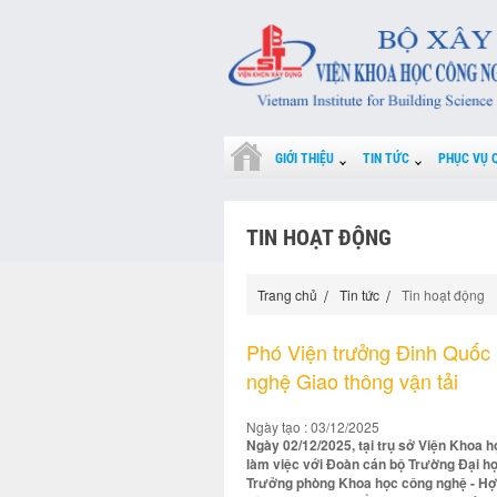
GIỚI THIỆU
TIN TỨC
PHỤC VỤ 
TIN HOẠT ĐỘNG
Trang chủ
Tin tức
Tin hoạt động
Phó Viện trưởng Đinh Quốc 
nghệ Giao thông vận tải
Ngày tạo : 03/12/2025
Ngày 02/12/2025, tại trụ sở Viện Khoa 
làm việc với Đoàn cán bộ Trường Đại h
Trưởng phòng Khoa học công nghệ - Hợp