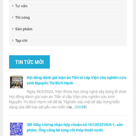
Tư vấn
Thi công
Sản phẩm
Tạp chí
TIN TỨC MỚI
Hội đồng đánh giá luận án Tiến sĩ cấp Viện cho nghiên cứu
sinh Nguyễn Thị Bích Hạnh
Ngày 06/5/2024, Viện Khoa học công nghệ xây dựng tổ chức
Hội đồng đánh giá luận án Tiến sĩ cấp Viện cho nghiên cứu sinh
Nguyễn Thị Bích Hạnh với đề tài "Nghiên cứu một số đặc trưng biến
dạng của đất loại sét yếu ven biển đ�...
Chi tiết
QR Giấy chứng nhận hợp chuẩn số 161/2022VKH-1, sản
phẩm: Ống cống bê tông cốt thép thoát nước