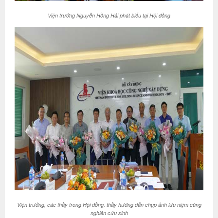
Viện trưởng Nguyễn Hồng Hải phát biểu tại Hội đồng
Viện trưởng, các thầy trong Hội đồng, thầy hướng dẫn chụp ảnh lưu niệm cùng
nghiên cứu sinh