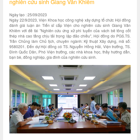
nghiên cứu sinh Giang Văn Khiêm
Ngày tạo : 25/09/2023
Ngày 22/9/2023, Viện Khoa học công nghệ xây dựng tổ chức Hội đồng
đánh giá luận án Tiến sĩ cấp Viện cho nghiên cứu sinh Giang Văn
Khiêm với đề tài "Nghiên cứu ứng xử phi tuyến của vách bê tông cốt
thép nhà cao tầng chịu tải trọng lặp đảo chiều", Hội đồng do PGS.TS.
Trần Chủng làm Chủ tịch, chuyên ngành: Kỹ thuật Xây dựng, mã số:
9580201. Đến dự Hội đồng có TS. Nguyễn Hồng Hải, Viện trưởng, TS.
Đinh Quốc Dân, Phó Viện trưởng, các nhà khoa học, thầy hướng dẫn,
bạn bè, đồng nghiệp, gia đình của nghiên cứu sinh.