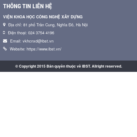
THÔNG TIN LIÊN HỆ
VIỆN KHOA HỌC CÔNG NGHỆ XÂY DỰNG
Địa chỉ: 81 phố Trần Cung, Nghĩa Đô, Hà Nội
Điện thoại: 024 3754 4196
Email: vkhcnxd@ibst.vn
Website: https://www.ibst.vn/
© Copyright 2015 Bản quyền thuộc về IBST. Allright reserved.