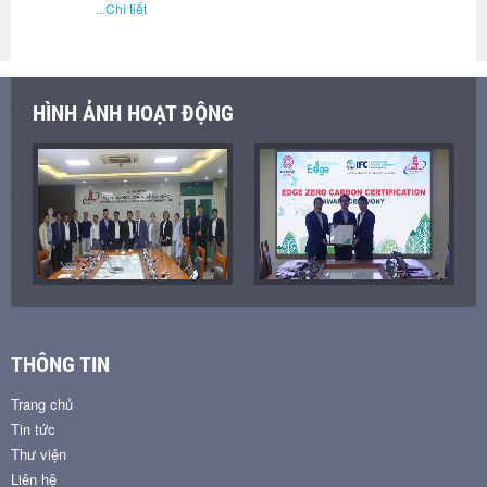
...
Chi tiết
HÌNH ẢNH HOẠT ĐỘNG
THÔNG TIN
Trang chủ
Tin tức
Thư viện
Liên hệ