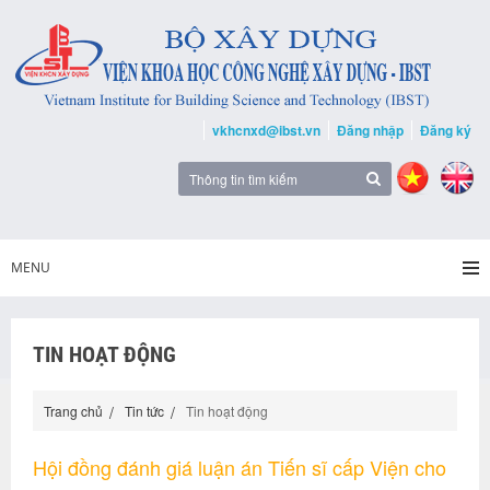
vkhcnxd@ibst.vn
Đăng nhập
Đăng ký
MENU
TIN HOẠT ĐỘNG
Trang chủ
Tin tức
Tin hoạt động
Hội đồng đánh giá luận án Tiến sĩ cấp Viện cho