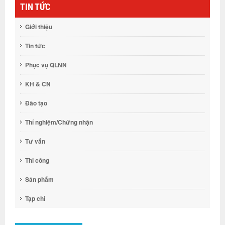
TIN TỨC
Giới thiệu
Tin tức
Phục vụ QLNN
KH & CN
Đào tạo
Thí nghiệm/Chứng nhận
Tư vấn
Thi công
Sản phẩm
Tạp chí