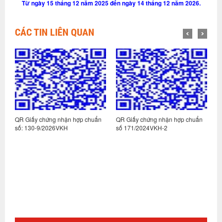
Từ ngày 15 tháng 12 năm 2025 đến ngày 14 tháng 12 năm 2026.
CÁC TIN LIÊN QUAN
n
QR Giấy chứng nhận hợp chuẩn
QR Giấy chứng nhận hợp chuẩn
Q
số: 130-9/2026VKH
số 171/2024VKH-2
s