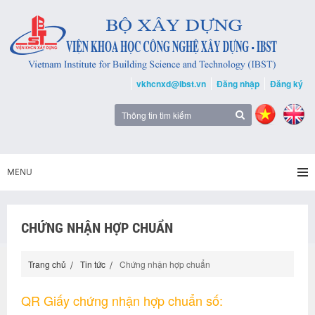
vkhcnxd@ibst.vn
Đăng nhập
Đăng ký
MENU
CHỨNG NHẬN HỢP CHUẨN
Trang chủ
Tin tức
Chứng nhận hợp chuẩn
QR Giấy chứng nhận hợp chuẩn số: