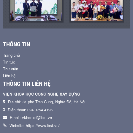
THÔNG TIN
Trang chủ
Tin tức
Thư viện
Liên hệ
THÔNG TIN LIÊN HỆ
VIỆN KHOA HỌC CÔNG NGHỆ XÂY DỰNG
Địa chỉ: 81 phố Trần Cung, Nghĩa Đô, Hà Nội
Điện thoại: 024 3754 4196
Email: vkhcnxd@ibst.vn
Website: https://www.ibst.vn/