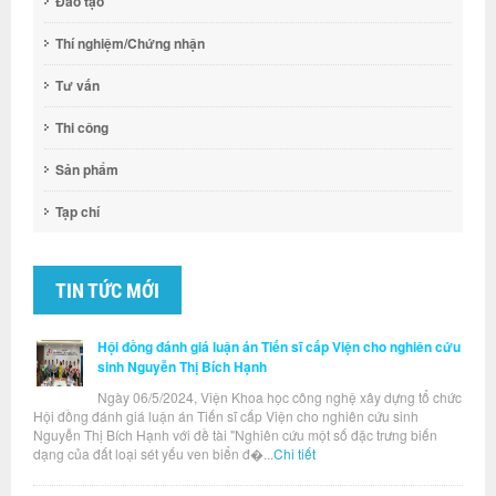
Đào tạo
Thí nghiệm/Chứng nhận
Tư vấn
Thi công
Sản phẩm
Tạp chí
TIN TỨC MỚI
Hội đồng đánh giá luận án Tiến sĩ cấp Viện cho nghiên cứu
sinh Nguyễn Thị Bích Hạnh
Ngày 06/5/2024, Viện Khoa học công nghệ xây dựng tổ chức
Hội đồng đánh giá luận án Tiến sĩ cấp Viện cho nghiên cứu sinh
Nguyễn Thị Bích Hạnh với đề tài "Nghiên cứu một số đặc trưng biến
dạng của đất loại sét yếu ven biển đ�...
Chi tiết