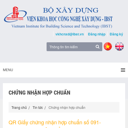
vkhcnxd@ibst.vn
Đăng nhập
Đăng ký
MENU
CHỨNG NHẬN HỢP CHUẨN
Trang chủ
Tin tức
Chứng nhận hợp chuẩn
QR Giấy chứng nhận hợp chuẩn số 091-