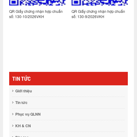
n
QR Giấy chứng nhận hợp chuẩn
QR Giấy chứng nhận hợp chuẩn
Q
số: 130-10/2026VKH
số: 130-9/2026VKH
s
TIN TỨC
Giới thiệu
Tin tức
Phục vụ QLNN
KH & CN