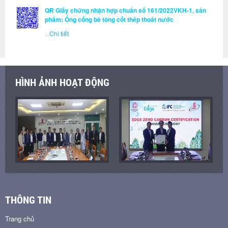
QR Giấy chứng nhận hợp chuẩn số 161/2022VKH-1, sản
phẩm: Ống cống bê tông cốt thép thoát nước
...
Chi tiết
HÌNH ẢNH HOẠT ĐỘNG
THÔNG TIN
Trang chủ