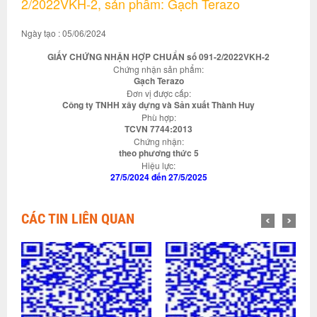
2/2022VKH-2, sản phẩm: Gạch Terazo
Ngày tạo : 05/06/2024
GIẤY CHỨNG NHẬN HỢP CHUẨN số 091-2/2022VKH-2
Chứng nhận sản phẩm:
Gạch Terazo
Đơn vị được cấp:
Công ty TNHH xây dựng và Sản xuất Thành Huy
Phù hợp:
TCVN 7744:2013
Chứng nhận:
theo phương thức 5
Hiệu lực:
27/5/2024 đến 27/5/2025
CÁC TIN LIÊN QUAN