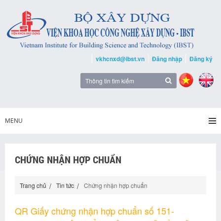
vkhcnxd@ibst.vn
Đăng nhập
Đăng ký
MENU
CHỨNG NHẬN HỢP CHUẨN
Trang chủ
Tin tức
Chứng nhận hợp chuẩn
QR Giấy chứng nhận hợp chuẩn số 151-