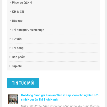
Phục vụ QLNN
KH & CN
Đào tạo
Thí nghiệm/Chứng nhận
Tư vấn
Thi công
Sản phẩm
Tạp chí
TIN TỨC MỚI
Hội đồng đánh giá luận án Tiến sĩ cấp Viện cho nghiên cứu
sinh Nguyễn Thị Bích Hạnh
Ngày 06/5/2024, Viện Khoa học công nghệ xây dựng tổ chức