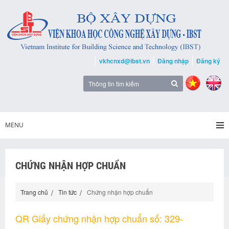
vkhcnxd@ibst.vn
Đăng nhập
Đăng ký
MENU
CHỨNG NHẬN HỢP CHUẨN
Trang chủ
Tin tức
Chứng nhận hợp chuẩn
QR Giấy chứng nhận hợp chuẩn số: 329-