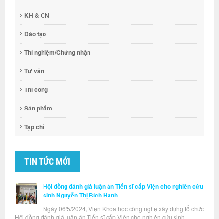
KH & CN
Đào tạo
Thí nghiệm/Chứng nhận
Tư vấn
Thi công
Sản phẩm
Tạp chí
TIN TỨC MỚI
Hội đồng đánh giá luận án Tiến sĩ cấp Viện cho nghiên cứu
sinh Nguyễn Thị Bích Hạnh
Ngày 06/5/2024, Viện Khoa học công nghệ xây dựng tổ chức
Hội đồng đánh giá luận án Tiến sĩ cấp Viện cho nghiên cứu sinh