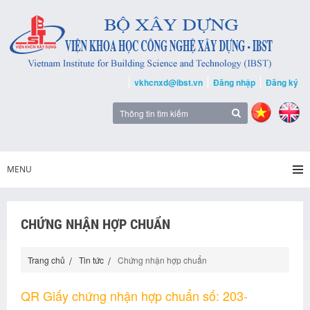
vkhcnxd@ibst.vn
Đăng nhập
Đăng ký
MENU
CHỨNG NHẬN HỢP CHUẨN
Trang chủ
Tin tức
Chứng nhận hợp chuẩn
QR Giấy chứng nhận hợp chuẩn số: 203-