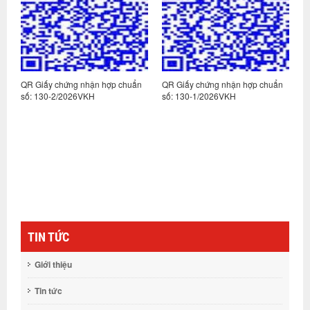
n
QR Giấy chứng nhận hợp chuẩn
QR Giấy chứng nhận hợp chuẩn
Q
số: 130-2/2026VKH
số: 130-1/2026VKH
s
TIN TỨC
Giới thiệu
Tin tức