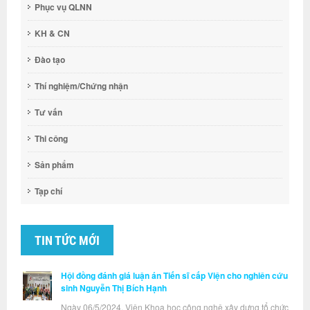
Phục vụ QLNN
KH & CN
Đào tạo
Thí nghiệm/Chứng nhận
Tư vấn
Thi công
Sản phẩm
Tạp chí
TIN TỨC MỚI
Hội đồng đánh giá luận án Tiến sĩ cấp Viện cho nghiên cứu
sinh Nguyễn Thị Bích Hạnh
Ngày 06/5/2024, Viện Khoa học công nghệ xây dựng tổ chức