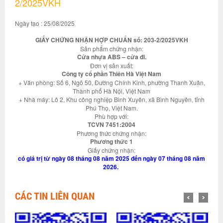
2/2025VKH
Ngày tạo : 25/08/2025
GIẤY CHỨNG NHẬN HỢP CHUẨN số: 203-2/2025VKH
Sản phẩm chứng nhận:
Cửa nhựa ABS – cửa đi.
Đơn vị sản xuất:
Công ty cổ phần Thiên Hà Việt Nam
+ Văn phòng: Số 6, Ngõ 50, Đường Chính Kinh, phường Thanh Xuân,
Thành phố Hà Nội, Việt Nam
+ Nhà máy: Lô 2, Khu công nghiệp Bình Xuyên, xã Bình Nguyên, tỉnh
Phú Thọ, Việt Nam.
Phù hợp với:
TCVN 7451:2004
Phương thức chứng nhận:
Phương thức 1
Giấy chứng nhận:
có giá trị từ ngày 08 tháng 08 năm 2025 đến ngày 07 tháng 08 năm
2026.
CÁC TIN LIÊN QUAN