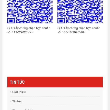
hứng nhận hợp chuẩn
QR Giấy chứng nhận hợp chuẩn
QR Giấy chứng nh
/2026VKH
số: 130-10/2026VKH
số: 130-9/2026VK
TIN TỨC
Giới thiệu
Tin tức