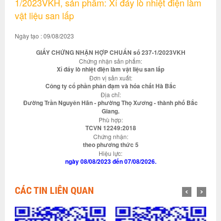
1/2023VKH, sản phẩm: Xỉ đáy lò nhiệt điện làm
vật liệu san lấp
Ngày tạo : 09/08/2023
GIẤY CHỨNG NHẬN HỢP CHUẨN số 237-1/2023VKH
Chứng nhận sản phẩm:
Xỉ đáy lò nhiệt điện làm vật liệu san lấp
Đơn vị sản xuất:
Công ty cổ phần phân đạm và hóa chất Hà Bắc
Địa chỉ:
Đường Trần Nguyên Hãn - phường Thọ Xương - thành phố Bắc
Giang.
Phù hợp:
TCVN 12249:2018
Chứng nhận:
theo phương thức 5
Hiệu lực:
ngày 08/08/2023 đến 07/08/2026.
CÁC TIN LIÊN QUAN