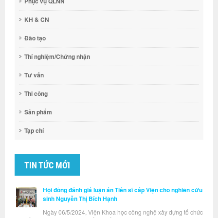
Phục vụ QLNN
KH & CN
Đào tạo
Thí nghiệm/Chứng nhận
Tư vấn
Thi công
Sản phẩm
Tạp chí
TIN TỨC MỚI
Hội đồng đánh giá luận án Tiến sĩ cấp Viện cho nghiên cứu
sinh Nguyễn Thị Bích Hạnh
Ngày 06/5/2024, Viện Khoa học công nghệ xây dựng tổ chức