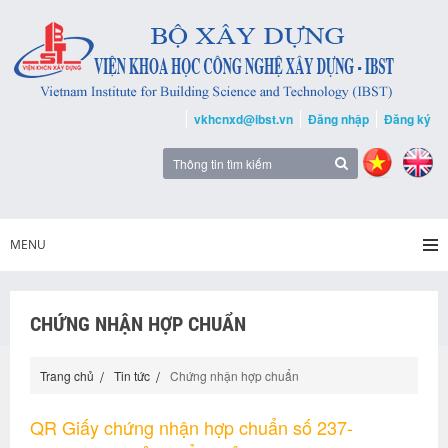
vkhcnxd@ibst.vn
Đăng nhập
Đăng ký
MENU
CHỨNG NHẬN HỢP CHUẨN
Trang chủ
Tin tức
Chứng nhận hợp chuẩn
QR Giấy chứng nhận hợp chuẩn số 237-