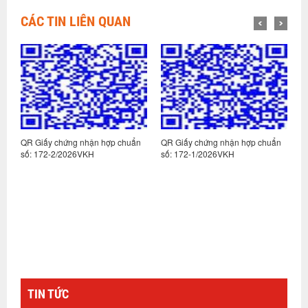
CÁC TIN LIÊN QUAN
n
QR Giấy chứng nhận hợp chuẩn
QR Giấy chứng nhận hợp chuẩn
Q
số: 172-2/2026VKH
số: 172-1/2026VKH
s
TIN TỨC