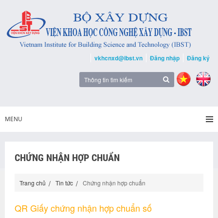
vkhcnxd@ibst.vn
Đăng nhập
Đăng ký
MENU
CHỨNG NHẬN HỢP CHUẨN
Trang chủ
Tin tức
Chứng nhận hợp chuẩn
QR Giấy chứng nhận hợp chuẩn số