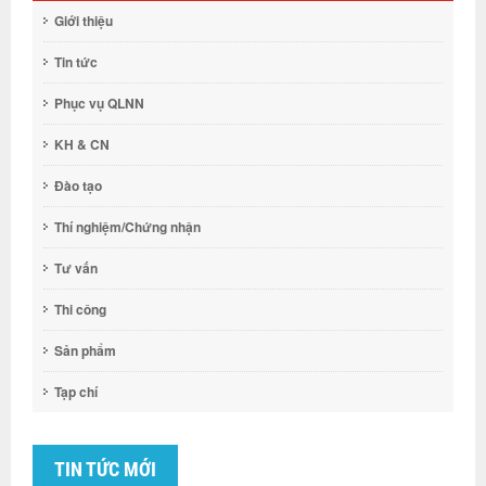
Giới thiệu
Tin tức
Phục vụ QLNN
KH & CN
Đào tạo
Thí nghiệm/Chứng nhận
Tư vấn
Thi công
Sản phẩm
Tạp chí
TIN TỨC MỚI