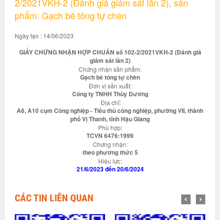
2/2021VKH-2 (Đánh giá giám sát lần 2), sản
phẩm: Gạch bê tông tự chèn
Ngày tạo : 14/06/2023
GIẤY CHỨNG NHẬN HỢP CHUẨN số 102-2/2021VKH-2 (Đánh giá
giám sát lần 2)
Chứng nhận sản phẩm:
Gạch bê tông tự chèn
Đơn vị sản xuất:
Công ty TNHH Thùy Dương
Địa chỉ:
A6, A10 cụm Công nghiệp - Tiểu thủ công nghiệp, phường VII, thành
phố Vị Thanh, tỉnh Hậu Giang
Phù hợp:
TCVN 6476:1999
Chứng nhận:
theo phương thức 5
Hiệu lực:
21/6/2023 đến 20/6/2024
CÁC TIN LIÊN QUAN