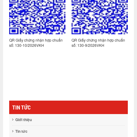
n
QR Giấy chứng nhận hợp chuẩn
QR Giấy chứng nhận hợp chuẩn
Q
số: 130-10/2026VKH
số: 130-9/2026VKH
s
TIN TỨC
Giới thiệu
Tin tức