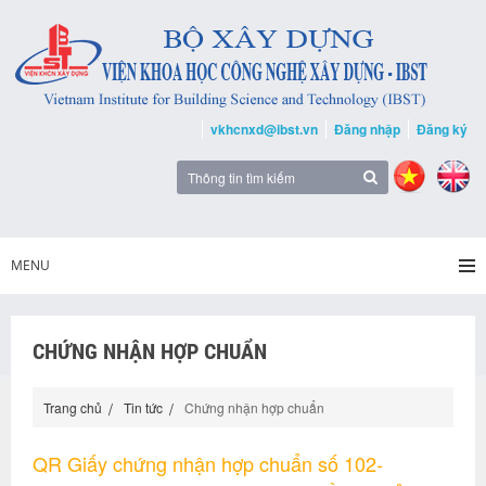
vkhcnxd@ibst.vn
Đăng nhập
Đăng ký
MENU
CHỨNG NHẬN HỢP CHUẨN
Trang chủ
Tin tức
Chứng nhận hợp chuẩn
QR Giấy chứng nhận hợp chuẩn số 102-