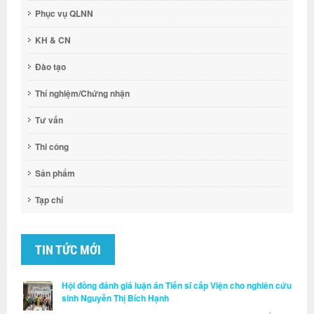
Phục vụ QLNN
KH & CN
Đào tạo
Thí nghiệm/Chứng nhận
Tư vấn
Thi công
Sản phẩm
Tạp chí
TIN TỨC MỚI
Hội đồng đánh giá luận án Tiến sĩ cấp Viện cho nghiên cứu
sinh Nguyễn Thị Bích Hạnh