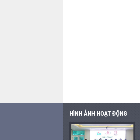
HÌNH ẢNH HOẠT ĐỘNG