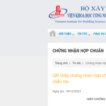
GIỚI THIỆU
TIN TỨC
PHỤC VỤ 
CHỨNG NHẬN HỢP CHUẨN
Trang chủ
Tin tức
Chứng nhận hợ
QR Giấy chứng nhận hợp c
chắn rác
Ngày tạo : 29/12/2023
GIẤY CHỨNG 