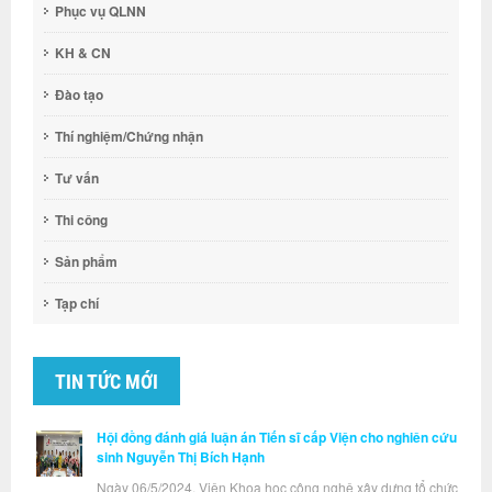
Phục vụ QLNN
KH & CN
Đào tạo
Thí nghiệm/Chứng nhận
Tư vấn
Thi công
Sản phẩm
Tạp chí
TIN TỨC MỚI
Hội đồng đánh giá luận án Tiến sĩ cấp Viện cho nghiên cứu
sinh Nguyễn Thị Bích Hạnh
Ngày 06/5/2024, Viện Khoa học công nghệ xây dựng tổ chức