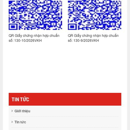
n
QR Giấy chứng nhận hợp chuẩn
QR Giấy chứng nhận hợp chuẩn
Q
số: 130-10/2026VKH
số: 130-9/2026VKH
s
TIN TỨC
Giới thiệu
Tin tức