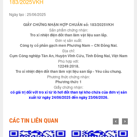
183/2025VKH
Ngày tạo : 25/06/2025
GIẤY CHỨNG NHẬN HỢP CHUẨN số: 183/2025VKH
Sản phẩm chứng nhận:
Tro xỉ nhiệt điện đốt than làm vật liệu san lấp.
Đơn vị sản xuất:
Công ty cổ phần gạch men Phương Nam – CN Đồng Nai.
Địa chỉ:
Cụm Công nghiệp Tân An, Huyện Vĩnh Cửu, Tỉnh Đồng Nai, Việt Nam
Phù hợp với:
12249:2018.
Tro xỉ nhiệt điện đốt than làm vật liệu san lấp - Yêu cầu chung.
Phương thức chứng nhận:
Phương thức 1
Giấy chứng nhận:
có giá trị đối với tro xỉ từ lò hơi đốt than tại kho chứa của đơn vị sản
xuất từ ngày 24/06/2025 đến ngày 23/06/2026.
CÁC TIN LIÊN QUAN