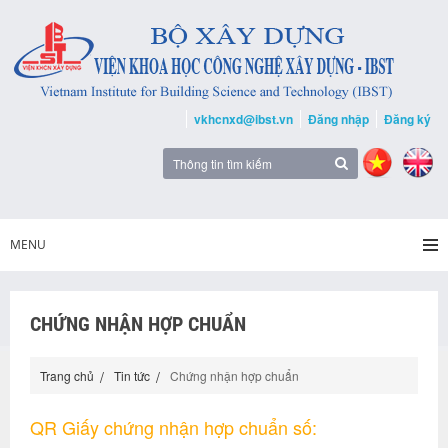
vkhcnxd@ibst.vn
Đăng nhập
Đăng ký
MENU
CHỨNG NHẬN HỢP CHUẨN
Trang chủ
Tin tức
Chứng nhận hợp chuẩn
QR Giấy chứng nhận hợp chuẩn số: