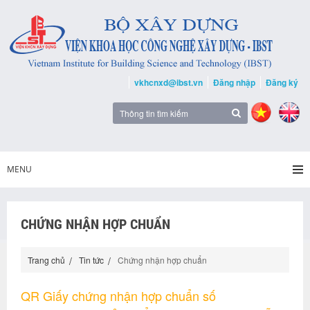
vkhcnxd@ibst.vn
Đăng nhập
Đăng ký
MENU
CHỨNG NHẬN HỢP CHUẨN
Trang chủ
Tin tức
Chứng nhận hợp chuẩn
QR Giấy chứng nhận hợp chuẩn số