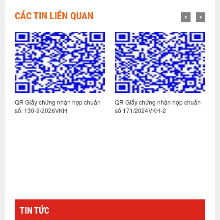
CÁC TIN LIÊN QUAN
n
QR Giấy chứng nhận hợp chuẩn
QR Giấy chứng nhận hợp chuẩn
Q
số: 130-9/2026VKH
số 171/2024VKH-2
s
TIN TỨC