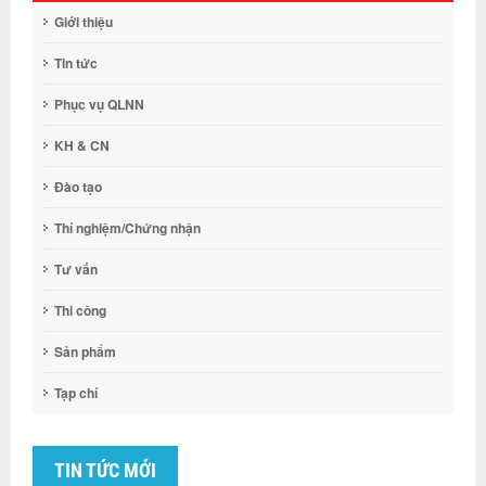
Giới thiệu
Tin tức
Phục vụ QLNN
KH & CN
Đào tạo
Thí nghiệm/Chứng nhận
Tư vấn
Thi công
Sản phẩm
Tạp chí
TIN TỨC MỚI