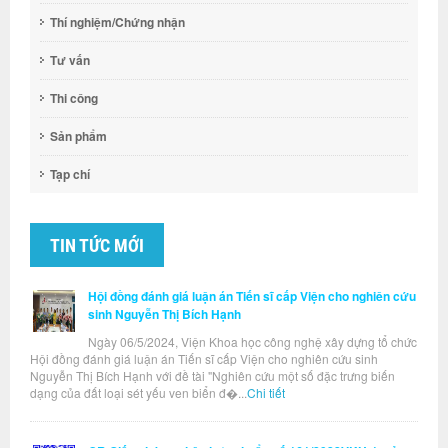
Thí nghiệm/Chứng nhận
Tư vấn
Thi công
Sản phẩm
Tạp chí
TIN TỨC MỚI
Hội đồng đánh giá luận án Tiến sĩ cấp Viện cho nghiên cứu
sinh Nguyễn Thị Bích Hạnh
Ngày 06/5/2024, Viện Khoa học công nghệ xây dựng tổ chức
Hội đồng đánh giá luận án Tiến sĩ cấp Viện cho nghiên cứu sinh
Nguyễn Thị Bích Hạnh với đề tài "Nghiên cứu một số đặc trưng biến
dạng của đất loại sét yếu ven biển đ�...
Chi tiết