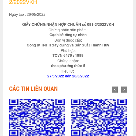
2/2022VKH
Ngày tạo : 26/05/2022
GIẤY CHỨNG NHẬN HỢP CHUẨN số 091-2/2022VKH
Chứng nhận sản phẩm:
Gạch bê tông tự chèn
Đơn vị được cấp:
Công ty TNHH xây dựng và Sản xuất Thành Huy
Phù hợp:
TCVN 6476 : 1999
Chứng nhận:
theo phương thức 5
Hiệu lực:
27/5/2022 đến 26/5/2022
CÁC TIN LIÊN QUAN