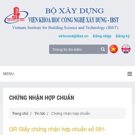
vkhcnxd@ibst.vn
Đăng nhập
Đăng ký
MENU
CHỨNG NHẬN HỢP CHUẨN
Trang chủ
Tin tức
Chứng nhận hợp chuẩn
QR Giấy chứng nhận hợp chuẩn số 091-