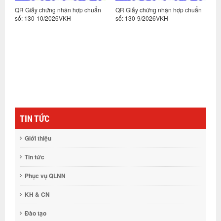
n
QR Giấy chứng nhận hợp chuẩn
QR Giấy chứng nhận hợp chuẩn
Q
số: 130-10/2026VKH
số: 130-9/2026VKH
s
TIN TỨC
Giới thiệu
Tin tức
Phục vụ QLNN
KH & CN
Đào tạo