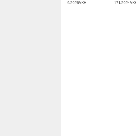
10/2026VKH
9/2026VKH
171/2024VK