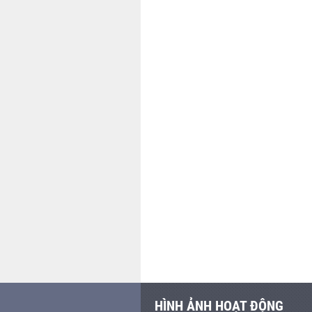
HÌNH ẢNH HOẠT ĐỘNG