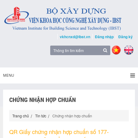
vkhcnxd@ibst.vn
Đăng nhập
Đăng ký
MENU
CHỨNG NHẬN HỢP CHUẨN
Trang chủ
Tin tức
Chứng nhận hợp chuẩn
QR Giấy chứng nhận hợp chuẩn số 177-