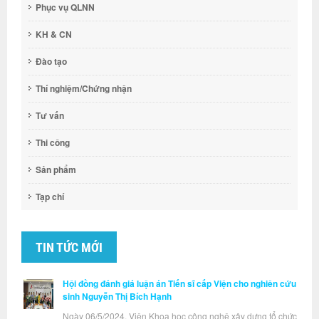
Phục vụ QLNN
KH & CN
Đào tạo
Thí nghiệm/Chứng nhận
Tư vấn
Thi công
Sản phẩm
Tạp chí
TIN TỨC MỚI
Hội đồng đánh giá luận án Tiến sĩ cấp Viện cho nghiên cứu
sinh Nguyễn Thị Bích Hạnh
Ngày 06/5/2024, Viện Khoa học công nghệ xây dựng tổ chức