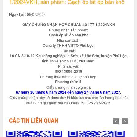
1/2024VKH, sản phẩm: Gạch ốp lát ép bán khô
Ngày tạo : 05/07/2024
GIẤY CHỨNG NHẬN HỢP CHUẨN số 177-1/2024VKH
Chứng nhận sản phẩm:
Gạch ốp lát ép bán khô
Nhà sản xuất:
Công ty TNHH VITTO Phú Lộc.
Địa chỉ:
Lô CN 3-10-12 Khu công nghiệp La Sơn, xã Lộc Sơn, huyện Phú Lộc,
tỉnh Thừa Thiên Huế, Việt Nam.
Phù hợp với:
ISO 13006:2018
Phương thức đánh giá sự phù hợp:
Phương thức 5.
Giấy chứng nhận có giá trị:
từ ngày 28 tháng 6 năm 2024 đến ngày 27 tháng 6 năm 2027.
Giấy chứng nhận này sẽ được duy trì hiệu lực sau các lần thông báo kết
quả đánh giá giám sát vào tháng 6/2025 và 6/2026.
CÁC TIN LIÊN QUAN