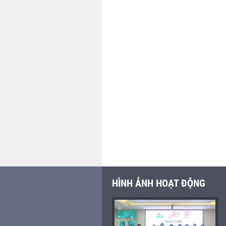
HÌNH ẢNH HOẠT ĐỘNG