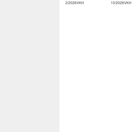
3/2026VKH
2/2026VKH
10/2026VKH