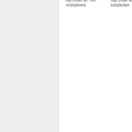
10/2026VKH
9/2026VKH
171/2024VK