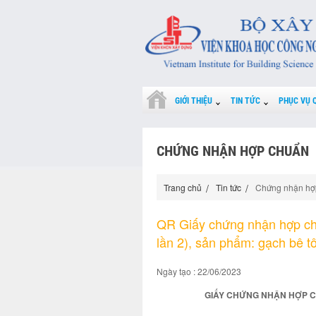
GIỚI THIỆU
TIN TỨC
PHỤC VỤ 
CHỨNG NHẬN HỢP CHUẨN
Trang chủ
Tin tức
Chứng nhận hợ
QR Giấy chứng nhận hợp ch
lần 2), sản phẩm: gạch bê t
Ngày tạo : 22/06/2023
GIẤY CHỨNG NHẬN HỢP CHUẨ