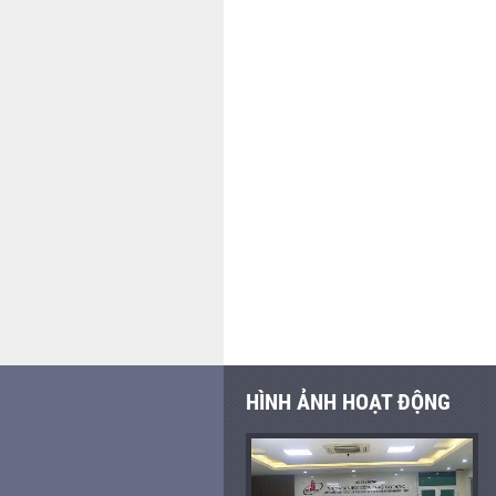
HÌNH ẢNH HOẠT ĐỘNG