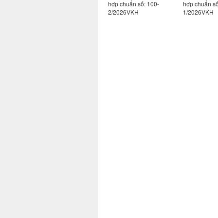
hợp chuẩn số: 100-
hợp chuẩn số: 100-
hợp chuẩn số
2
3/2026VKH
2/2026VKH
1/2026VKH