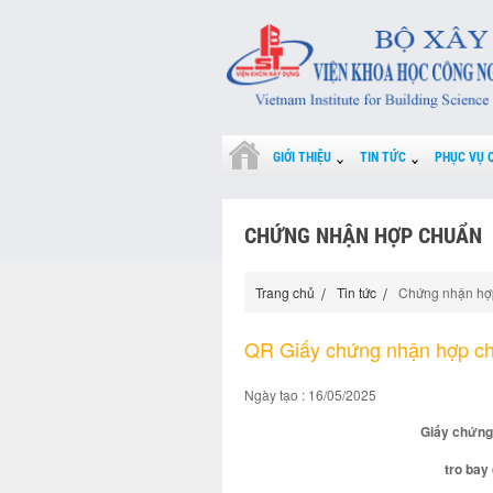
GIỚI THIỆU
TIN TỨC
PHỤC VỤ 
CHỨNG NHẬN HỢP CHUẨN
Trang chủ
Tin tức
Chứng nhận hợ
QR Giấy chứng nhận hợp c
Ngày tạo : 16/05/2025
Giấy chứng
tro bay