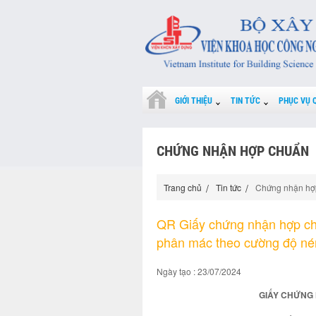
GIỚI THIỆU
TIN TỨC
PHỤC VỤ 
CHỨNG NHẬN HỢP CHUẨN
Trang chủ
Tin tức
Chứng nhận hợ
QR Giấy chứng nhận hợp ch
phân mác theo cường độ né
Ngày tạo : 23/07/2024
GIẤY CHỨNG 