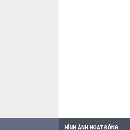
HÌNH ẢNH HOẠT ĐỘNG