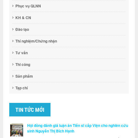
Phục vụ QLNN
KH & CN
Đào tạo
Thí nghiệm/Chứng nhận
Tư vấn
Thi công
Sản phẩm
Tạp chí
TIN TỨC MỚI
Hội đồng đánh giá luận án Tiến sĩ cấp Viện cho nghiên cứu
sinh Nguyễn Thị Bích Hạnh