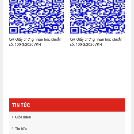
n
QR Giấy chứng nhận hợp chuẩn
QR Giấy chứng nhận hợp chuẩn
Q
số: 100-3/2026VKH
số: 100-2/2026VKH
s
TIN TỨC
Giới thiệu
Tin tức