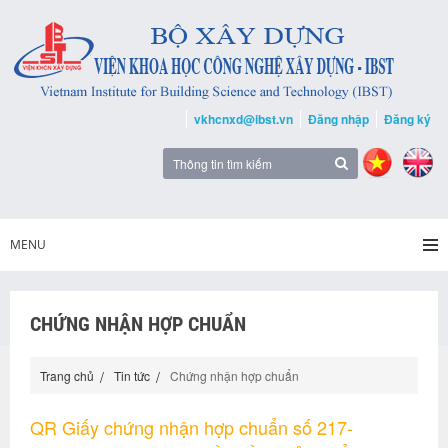
vkhcnxd@ibst.vn
Đăng nhập
Đăng ký
MENU
CHỨNG NHẬN HỢP CHUẨN
Trang chủ
Tin tức
Chứng nhận hợp chuẩn
QR Giấy chứng nhận hợp chuẩn số 217-