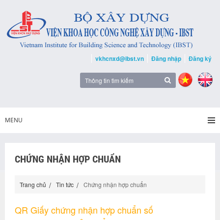
vkhcnxd@ibst.vn
Đăng nhập
Đăng ký
MENU
CHỨNG NHẬN HỢP CHUẨN
Trang chủ
Tin tức
Chứng nhận hợp chuẩn
QR Giấy chứng nhận hợp chuẩn số