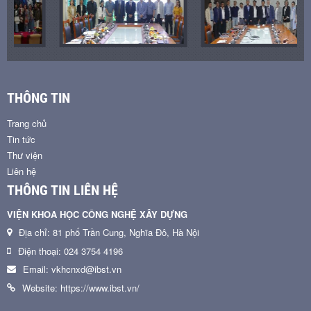
THÔNG TIN
Trang chủ
Tin tức
Thư viện
Liên hệ
THÔNG TIN LIÊN HỆ
VIỆN KHOA HỌC CÔNG NGHỆ XÂY DỰNG
Địa chỉ: 81 phố Trần Cung, Nghĩa Đô, Hà Nội
Điện thoại: 024 3754 4196
Email: vkhcnxd@ibst.vn
Website: https://www.ibst.vn/