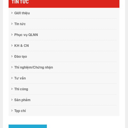
TIN TỨC
Giới thiệu
Tin tức
Phục vụ QLNN
KH & CN
Đào tạo
Thí nghiệm/Chứng nhận
Tư vấn
Thi công
Sản phẩm
Tạp chí