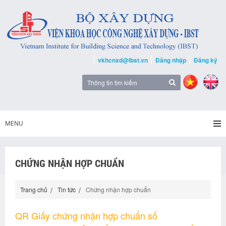
vkhcnxd@ibst.vn
Đăng nhập
Đăng ký
MENU
CHỨNG NHẬN HỢP CHUẨN
Trang chủ
Tin tức
Chứng nhận hợp chuẩn
QR Giấy chứng nhận hợp chuẩn số