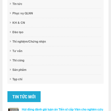
Tin tức
Phục vụ QLNN
KH & CN
Đào tạo
Thí nghiệm/Chứng nhận
Tư vấn
Thi công
Sản phẩm
Tạp chí
TIN TỨC MỚI
Hội đồng đánh giá luận án Tiến sĩ cấp Viện cho nghiên cứu