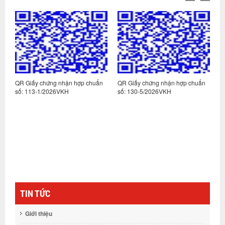
n
QR Giấy chứng nhận hợp chuẩn
QR Giấy chứng nhận hợp chuẩn
Q
số: 113-1/2026VKH
số: 130-5/2026VKH
s
TIN TỨC
Giới thiệu