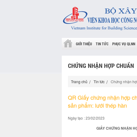
GIỚI THIỆU
TIN TỨC
PHỤC VỤ QLNN
CHỨNG NHẬN HỢP CHUẨN
Trang chủ
Tin tức
Chứng nhận hợ
QR Giấy chứng nhận hợp ch
sản phẩm: lưới thép hàn
Ngày tạo : 23/02/2023
GIẤY CHỨNG NHẬN HỢP