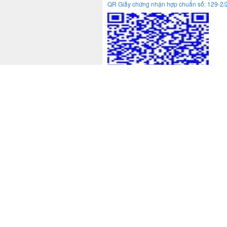
QR Giấy chứng nhận hợp chuẩn số: 129-2
QR Giấy chứng nhận hợp chuẩn số: 123/
QR Giấy chứng nhận hợp chuẩn số: 113-2