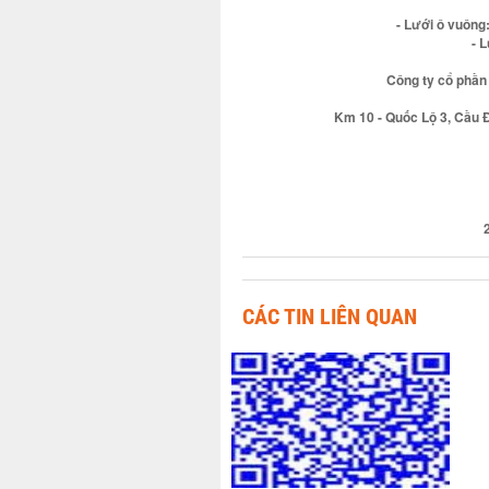
- Lưới ô vuông
- 
Công ty cổ phần 
Km 10 - Quốc Lộ 3, Cầu 
CÁC TIN LIÊN QUAN