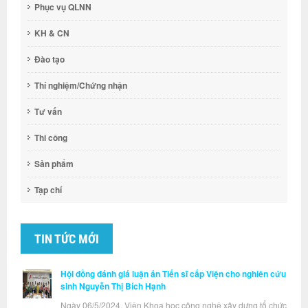
Phục vụ QLNN
KH & CN
Đào tạo
Thí nghiệm/Chứng nhận
Tư vấn
Thi công
Sản phẩm
Tạp chí
TIN TỨC MỚI
Hội đồng đánh giá luận án Tiến sĩ cấp Viện cho nghiên cứu
sinh Nguyễn Thị Bích Hạnh
Ngày 06/5/2024, Viện Khoa học công nghệ xây dựng tổ chức