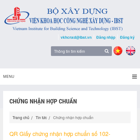
vkhcnxd@ibst.vn
Đăng nhập
Đăng ký
MENU
CHỨNG NHẬN HỢP CHUẨN
Trang chủ
Tin tức
Chứng nhận hợp chuẩn
QR Giấy chứng nhận hợp chuẩn số 102-