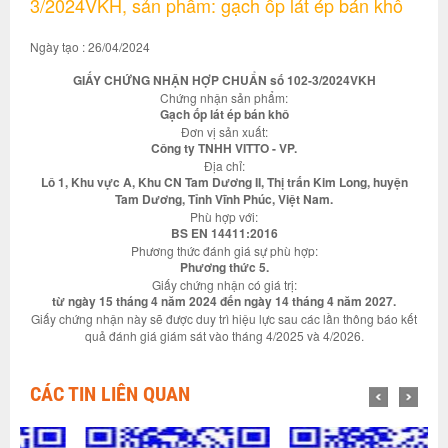
3/2024VKH, sản phẩm: gạch ốp lát ép bán khô
Ngày tạo : 26/04/2024
GIẤY CHỨNG NHẬN HỢP CHUẨN số 102-3/2024VKH
Chứng nhận sản phẩm:
Gạch ốp lát ép bán khô
Đơn vị sản xuất:
Công ty TNHH VITTO - VP.
Địa chỉ:
Lô 1, Khu vực A, Khu CN Tam Dương II, Thị trấn Kim Long, huyện
Tam Dương, Tỉnh Vĩnh Phúc, Việt Nam.
Phù hợp với:
BS EN 14411:2016
Phương thức đánh giá sự phù hợp:
Phương thức 5.
Giấy chứng nhận có giá trị:
từ ngày 15 tháng 4 năm 2024 đến ngày 14 tháng 4 năm 2027.
Giấy chứng nhận này sẽ được duy trì hiệu lực sau các lần thông báo kết
quả đánh giá giám sát vào tháng 4/2025 và 4/2026.
CÁC TIN LIÊN QUAN