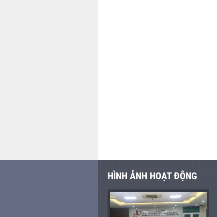
HÌNH ẢNH HOẠT ĐỘNG