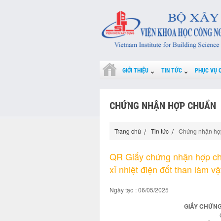
GIỚI THIỆU
TIN TỨC
PHỤC VỤ 
CHỨNG NHẬN HỢP CHUẨN
Trang chủ
Tin tức
Chứng nhận hợ
QR Giấy chứng nhận hợp ch
xỉ nhiệt điện đốt than làm vậ
Ngày tạo : 06/05/2025
GIẤY CHỨNG