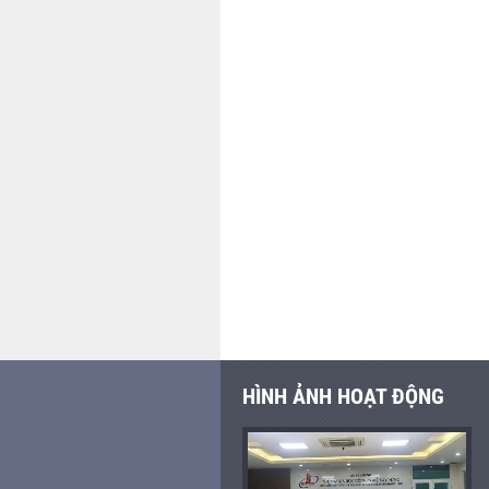
HÌNH ẢNH HOẠT ĐỘNG