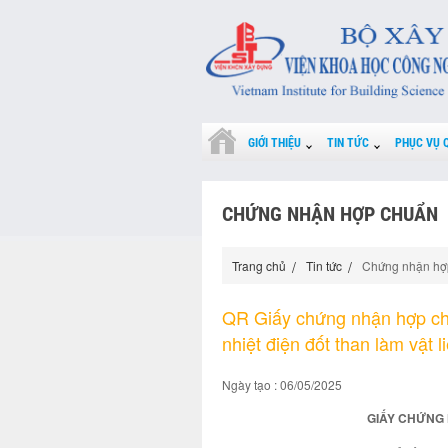
GIỚI THIỆU
TIN TỨC
PHỤC VỤ 
CHỨNG NHẬN HỢP CHUẨN
Trang chủ
Tin tức
Chứng nhận hợ
QR Giấy chứng nhận hợp ch
nhiệt điện đốt than làm vật l
Ngày tạo : 06/05/2025
GIẤY CHỨNG 