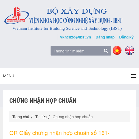
vkhcnxd@ibst.vn
Đăng nhập
Đăng ký
MENU
CHỨNG NHẬN HỢP CHUẨN
Trang chủ
Tin tức
Chứng nhận hợp chuẩn
QR Giấy chứng nhận hợp chuẩn số 161-