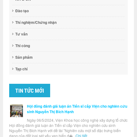
Đào tạo
Thí nghiệm/Chứng nhận
Tư vấn
Thi công
Sản phẩm
Tạp chí
TIN TỨC MỚI
Hội đồng đánh giá luận án Tiến sĩ cấp Viện cho nghiên cứu
sinh Nguyễn Thị Bích Hạnh
Ngày 06/5/2024, Viện Khoa học công nghệ xây dựng tổ chức
Hội đồng đánh giá luận án Tiến sĩ cấp Viện cho nghiên cứu sinh
Nguyễn Thị Bích Hạnh với đề tài "Nghiên cứu một số đặc trưng biến
dạng của đất loại sét yếu ven biển đ�...
Chi tiết