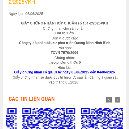
2/2025VKH
Ngày tạo : 06/06/2025
GIẤY CHỨNG NHẬN HỢP CHUẨN số 161-2/2025VKH
Chứng nhận cho sản phẩm:
Cốt liệu lớn
Đơn vị được cấp:
Công ty cổ phần đầu tư phát triển Quang Minh Ninh Bình
Phù hợp:
TCVN 7570:2006
Chứng nhận:
theo phương thức 5
Hiệu lực:
Giấy chứng nhận có giá trị từ ngày 05/06/2025 đến 04/06/2026
(Giấy chứng nhận sẽ được duy trì hiệu lực sau lần đánh giá giám sát
vào tháng 05/2026)
CÁC TIN LIÊN QUAN