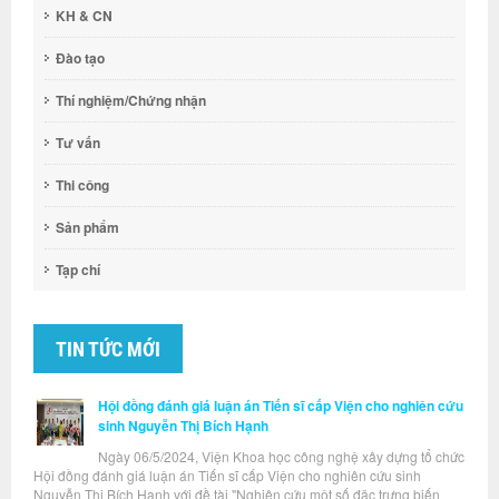
KH & CN
Đào tạo
Thí nghiệm/Chứng nhận
Tư vấn
Thi công
Sản phẩm
Tạp chí
TIN TỨC MỚI
Hội đồng đánh giá luận án Tiến sĩ cấp Viện cho nghiên cứu
sinh Nguyễn Thị Bích Hạnh
Ngày 06/5/2024, Viện Khoa học công nghệ xây dựng tổ chức
Hội đồng đánh giá luận án Tiến sĩ cấp Viện cho nghiên cứu sinh
Nguyễn Thị Bích Hạnh với đề tài "Nghiên cứu một số đặc trưng biến