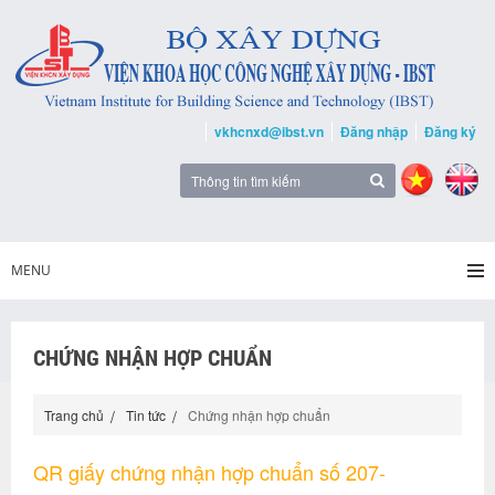
vkhcnxd@ibst.vn
Đăng nhập
Đăng ký
MENU
CHỨNG NHẬN HỢP CHUẨN
Trang chủ
Tin tức
Chứng nhận hợp chuẩn
QR giấy chứng nhận hợp chuẩn số 207-