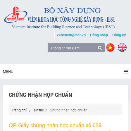
vkhcnxd@ibst.vn
Đăng nhập
Đăng ký
MENU
CHỨNG NHẬN HỢP CHUẨN
Trang chủ
Tin tức
Chứng nhận hợp chuẩn
QR Giấy chứng nhận hợp chuẩn số 029-