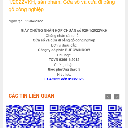
1/2022VKH, sản phẩm: Cửa sổ và cửa đi bằng
gỗ công nghiệp
Ngày tạo : 11/04/2022
GIẤY CHỨNG NHẬN HỢP CHUẨN số 029-1/2022VKH
Chứng nhận sản phẩm:
Cửa sổ và cửa đi bằng gỗ công nghiệp
Đơn vị được cấp:
Công ty cổ phần EUROWINDOW
Phù hợp:
TCVN 9366-1:2012
Chứng nhận:
theo phương thức 5
Hiệu lực:
01/4/2022 đến 31/3/2025
CÁC TIN LIÊN QUAN