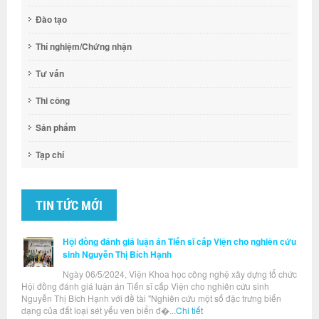
Đào tạo
Thí nghiệm/Chứng nhận
Tư vấn
Thi công
Sản phẩm
Tạp chí
TIN TỨC MỚI
Hội đồng đánh giá luận án Tiến sĩ cấp Viện cho nghiên cứu
sinh Nguyễn Thị Bích Hạnh
Ngày 06/5/2024, Viện Khoa học công nghệ xây dựng tổ chức
Hội đồng đánh giá luận án Tiến sĩ cấp Viện cho nghiên cứu sinh
Nguyễn Thị Bích Hạnh với đề tài "Nghiên cứu một số đặc trưng biến
dạng của đất loại sét yếu ven biển đ�...
Chi tiết